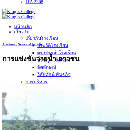
ITA 2568
หน้าหลัก
เกี่ยวกับ
เกี่ยวกับโรงเรียน
Academic
,
News and Activity
ประวัติโรงเรียน
ตราประจำโรงเรียน
การแข่งขันว่ายน้ำเยาวชน
ปรัชญาโรงเรียน
อัตลักษณ์
วิสัยทัศน์ พันธกิจ
การบริหาร
คณะผู้บริหาร
ทำเนียบผู้อำนวยการ
กลุ่มบริหารงานวิชาการ
กลุ่มบริหารงานงบประมาณ
กลุ่มบริหารงานบุคคล
กลุ่มบริหารงานทั่วไป