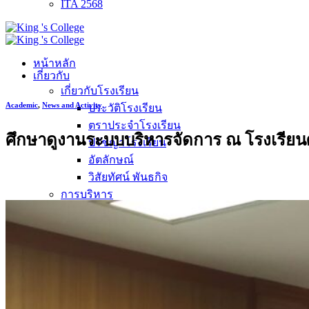
ITA 2568
หน้าหลัก
เกี่ยวกับ
เกี่ยวกับโรงเรียน
Academic
,
News and Activity
ประวัติโรงเรียน
ตราประจำโรงเรียน
ศึกษาดูงานระบบบริหารจัดการ ณ โรงเรียน
ปรัชญาโรงเรียน
อัตลักษณ์
วิสัยทัศน์ พันธกิจ
การบริหาร
คณะผู้บริหาร
ทำเนียบผู้อำนวยการ
กลุ่มบริหารงานวิชาการ
กลุ่มบริหารงานงบประมาณ
กลุ่มบริหารงานบุคคล
กลุ่มบริหารงานทั่วไป