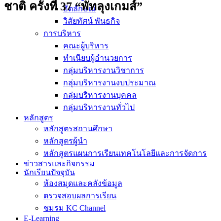
ชาติ ครั้งที่ 37 “พัทลุงเกมส์”
อัตลักษณ์
วิสัยทัศน์ พันธกิจ
การบริหาร
คณะผู้บริหาร
ทำเนียบผู้อำนวยการ
กลุ่มบริหารงานวิชาการ
กลุ่มบริหารงานงบประมาณ
กลุ่มบริหารงานบุคคล
กลุ่มบริหารงานทั่วไป
หลักสูตร
หลักสูตรสถานศึกษา
หลักสูตรผู้นำ
หลักสูตรแผนการเรียนเทคโนโลยีและการจัดการ
ข่าวสารและกิจกรรม
นักเรียนปัจจุบัน
ห้องสมุดและคลังข้อมูล
ตรวจสอบผลการเรียน
ชมรม KC Channel
E-Learning