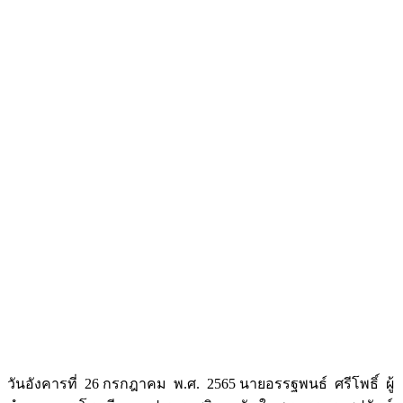
วันอังคารที่ 26 กรกฎาคม พ.ศ. 2565 นายอรรฐพนธ์ ศรีโพธิ์ ผู้