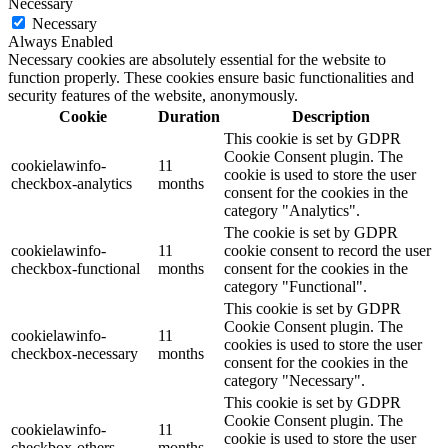
Necessary
Necessary
Always Enabled
Necessary cookies are absolutely essential for the website to
function properly. These cookies ensure basic functionalities and
security features of the website, anonymously.
Cookie
Duration
Description
This cookie is set by GDPR
Cookie Consent plugin. The
cookielawinfo-
11
cookie is used to store the user
checkbox-analytics
months
consent for the cookies in the
category "Analytics".
The cookie is set by GDPR
cookielawinfo-
11
cookie consent to record the user
checkbox-functional
months
consent for the cookies in the
category "Functional".
This cookie is set by GDPR
Cookie Consent plugin. The
cookielawinfo-
11
cookies is used to store the user
checkbox-necessary
months
consent for the cookies in the
category "Necessary".
This cookie is set by GDPR
Cookie Consent plugin. The
cookielawinfo-
11
cookie is used to store the user
checkbox-others
months