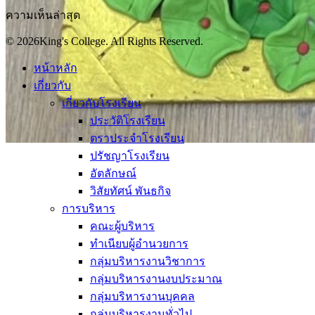
ความเห็นล่าสุด
© 2026King's College. All Rights Reserved.
หน้าหลัก
เกี่ยวกับ
เกี่ยวกับโรงเรียน
ประวัติโรงเรียน
ตราประจำโรงเรียน
ปรัชญาโรงเรียน
อัตลักษณ์
วิสัยทัศน์ พันธกิจ
การบริหาร
คณะผู้บริหาร
ทำเนียบผู้อำนวยการ
กลุ่มบริหารงานวิชาการ
กลุ่มบริหารงานงบประมาณ
กลุ่มบริหารงานบุคคล
กลุ่มบริหารงานทั่วไป