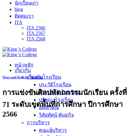
นักเรียนเก่า
blog
ติดต่อเรา
ITA
ITA 2566
ITA 2567
ITA 2568
หน้าหลัก
เกี่ยวกับ
เกี่ยวกับโรงเรียน
News and Activity
,
Students
ประวัติโรงเรียน
การแข่งขันศิลปหัตถกรรมนักเรียน ครั้งที่
ตราประจำโรงเรียน
ปรัชญาโรงเรียน
71 ระดับเขตพื้นที่การศึกษา ปีการศึกษา
อัตลักษณ์
2566
วิสัยทัศน์ พันธกิจ
การบริหาร
คณะผู้บริหาร