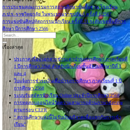
การประชุมคณะกรรมการสถานศึกษาขั้นพื้นฐาน โรงเรียน
ภ.ป.ร. ราชวิทยาลัย ในพระบรมราชูปถัมภ์ ครั้งที่ 1/2567
การแข่งขันศิลปหัตถกรรมนักเรียน ครั้งที่ 71 ระดับเขตพื้นที่การ
ศึกษา ปีการศึกษา 2566
เรื่องล่าสุด
ประกาศ เรื่อง เอกสารชำระค่าบำรุงการศึกษา ภาคเรียนที่
1 ปีการศึกษา 2568 สำหรับนักเรียนชั้นมัธยมศึกษาปีที่ 1
และ 4
ใบแจ้งการชำระเงินเพื่อบำรุงการศึกษา ภาคเรียนที่ 1 ปี
การศึกษา 2568
ระบบรับสมัครนักเรียน Online ประจำปีการศึกษา 2568
การทดสอบออนไลน์วัดความสามารถด้านภาษาอังกฤษ
ตามกรอบ CEFR
“ สถานศึกษาแห่งนี้ไม่รับเงินบริจาคเพื่อแลกกับการเข้า
เรียน”