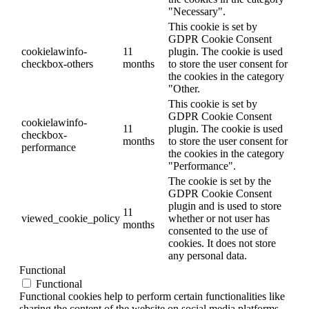
"Necessary".
This cookie is set by
GDPR Cookie Consent
cookielawinfo-
11
plugin. The cookie is used
checkbox-others
months
to store the user consent for
the cookies in the category
"Other.
This cookie is set by
GDPR Cookie Consent
cookielawinfo-
11
plugin. The cookie is used
checkbox-
months
to store the user consent for
performance
the cookies in the category
"Performance".
The cookie is set by the
GDPR Cookie Consent
plugin and is used to store
11
viewed_cookie_policy
whether or not user has
months
consented to the use of
cookies. It does not store
any personal data.
Functional
Functional
Functional cookies help to perform certain functionalities like
sharing the content of the website on social media platforms,