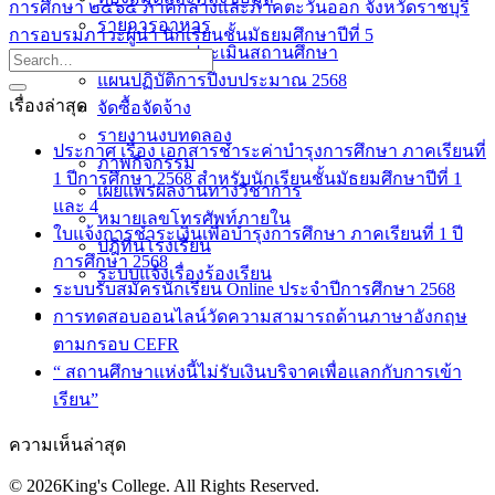
การศึกษา ๒๕๖๕ ภาคกลางและภาคตะวันออก จังหวัดราชบุรี
รายการอาหาร
การอบรมภาวะผู้นำ นักเรียนชั้นมัธยมศึกษาปีที่ 5
รายงานการประเมินสถานศึกษา
แผนปฏิบัติการปีงบประมาณ 2568
เรื่องล่าสุด
จัดซื้อจัดจ้าง
รายงานงบทดลอง
ประกาศ เรื่อง เอกสารชำระค่าบำรุงการศึกษา ภาคเรียนที่
ภาพกิจกรรม
1 ปีการศึกษา 2568 สำหรับนักเรียนชั้นมัธยมศึกษาปีที่ 1
เผยแพร่ผลงานทางวิชาการ
และ 4
หมายเลขโทรศัพท์ภายใน
ใบแจ้งการชำระเงินเพื่อบำรุงการศึกษา ภาคเรียนที่ 1 ปี
ปฎิทินโรงเรียน
การศึกษา 2568
ระบบแจ้งเรื่องร้องเรียน
ระบบรับสมัครนักเรียน Online ประจำปีการศึกษา 2568
การทดสอบออนไลน์วัดความสามารถด้านภาษาอังกฤษ
ตามกรอบ CEFR
“ สถานศึกษาแห่งนี้ไม่รับเงินบริจาคเพื่อแลกกับการเข้า
เรียน”
ความเห็นล่าสุด
© 2026King's College. All Rights Reserved.