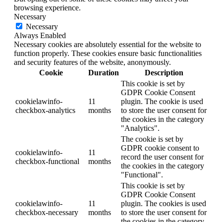
browsing experience.
Necessary
Necessary
Always Enabled
Necessary cookies are absolutely essential for the website to
function properly. These cookies ensure basic functionalities
and security features of the website, anonymously.
Cookie
Duration
Description
This cookie is set by
GDPR Cookie Consent
cookielawinfo-
11
plugin. The cookie is used
checkbox-analytics
months
to store the user consent for
the cookies in the category
"Analytics".
The cookie is set by
GDPR cookie consent to
cookielawinfo-
11
record the user consent for
checkbox-functional
months
the cookies in the category
"Functional".
This cookie is set by
GDPR Cookie Consent
cookielawinfo-
11
plugin. The cookies is used
checkbox-necessary
months
to store the user consent for
the cookies in the category