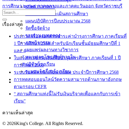
การศึกษา ๒๕๖๕ ภาคกลางและภาคตะวันออก จังหวัดราชบุรี
รายการอาหาร
รายงานการประเมินสถานศึกษา
แผนปฏิบัติการปีงบประมาณ 2568
เรื่องล่าสุด
จัดซื้อจัดจ้าง
รายงานงบทดลอง
ประกาศ เรื่อง เอกสารชำระค่าบำรุงการศึกษา ภาคเรียนที่
ภาพกิจกรรม
1 ปีการศึกษา 2568 สำหรับนักเรียนชั้นมัธยมศึกษาปีที่ 1
เผยแพร่ผลงานทางวิชาการ
และ 4
หมายเลขโทรศัพท์ภายใน
ใบแจ้งการชำระเงินเพื่อบำรุงการศึกษา ภาคเรียนที่ 1 ปี
ปฎิทินโรงเรียน
การศึกษา 2568
ระบบแจ้งเรื่องร้องเรียน
ระบบรับสมัครนักเรียน Online ประจำปีการศึกษา 2568
การทดสอบออนไลน์วัดความสามารถด้านภาษาอังกฤษ
ตามกรอบ CEFR
“ สถานศึกษาแห่งนี้ไม่รับเงินบริจาคเพื่อแลกกับการเข้า
เรียน”
ความเห็นล่าสุด
© 2026King's College. All Rights Reserved.