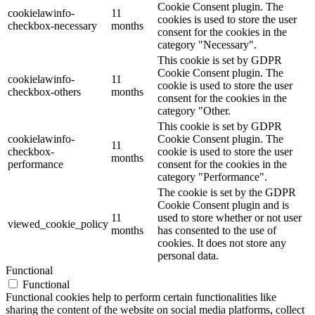
Cookie Consent plugin. The
cookielawinfo-
11
cookies is used to store the user
checkbox-necessary
months
consent for the cookies in the
category "Necessary".
This cookie is set by GDPR
Cookie Consent plugin. The
cookielawinfo-
11
cookie is used to store the user
checkbox-others
months
consent for the cookies in the
category "Other.
This cookie is set by GDPR
cookielawinfo-
Cookie Consent plugin. The
11
checkbox-
cookie is used to store the user
months
performance
consent for the cookies in the
category "Performance".
The cookie is set by the GDPR
Cookie Consent plugin and is
11
used to store whether or not user
viewed_cookie_policy
months
has consented to the use of
cookies. It does not store any
personal data.
Functional
Functional
Functional cookies help to perform certain functionalities like
sharing the content of the website on social media platforms, collect