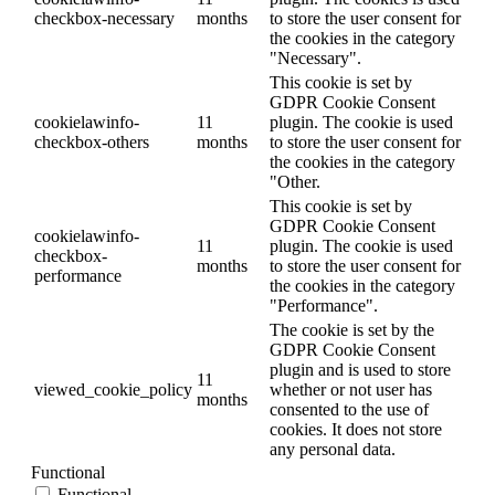
checkbox-necessary
months
to store the user consent for
the cookies in the category
"Necessary".
This cookie is set by
GDPR Cookie Consent
cookielawinfo-
11
plugin. The cookie is used
checkbox-others
months
to store the user consent for
the cookies in the category
"Other.
This cookie is set by
GDPR Cookie Consent
cookielawinfo-
11
plugin. The cookie is used
checkbox-
months
to store the user consent for
performance
the cookies in the category
"Performance".
The cookie is set by the
GDPR Cookie Consent
plugin and is used to store
11
viewed_cookie_policy
whether or not user has
months
consented to the use of
cookies. It does not store
any personal data.
Functional
Functional