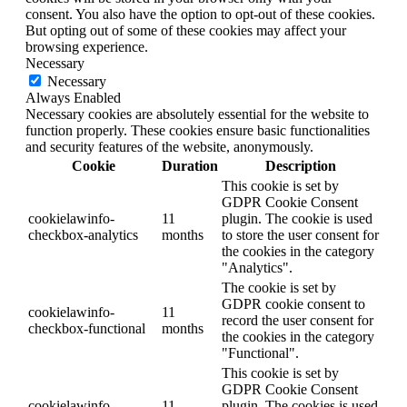
consent. You also have the option to opt-out of these cookies.
But opting out of some of these cookies may affect your
browsing experience.
Necessary
Necessary
Always Enabled
Necessary cookies are absolutely essential for the website to
function properly. These cookies ensure basic functionalities
and security features of the website, anonymously.
Cookie
Duration
Description
This cookie is set by
GDPR Cookie Consent
cookielawinfo-
11
plugin. The cookie is used
checkbox-analytics
months
to store the user consent for
the cookies in the category
"Analytics".
The cookie is set by
GDPR cookie consent to
cookielawinfo-
11
record the user consent for
checkbox-functional
months
the cookies in the category
"Functional".
This cookie is set by
GDPR Cookie Consent
cookielawinfo-
11
plugin. The cookies is used