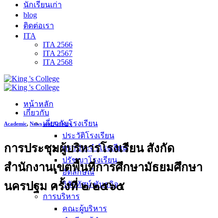
นักเรียนเก่า
blog
ติดต่อเรา
ITA
ITA 2566
ITA 2567
ITA 2568
หน้าหลัก
เกี่ยวกับ
เกี่ยวกับโรงเรียน
Academic
,
News and Activity
ประวัติโรงเรียน
การประชุมผู้บริหารโรงเรียน สังกัด
ตราประจำโรงเรียน
ปรัชญาโรงเรียน
สำนักงานเขตพื้นที่การศึกษามัธยมศึกษา
อัตลักษณ์
นครปฐม ครั้งที่ ๒/๒๕๖๕
วิสัยทัศน์ พันธกิจ
การบริหาร
คณะผู้บริหาร