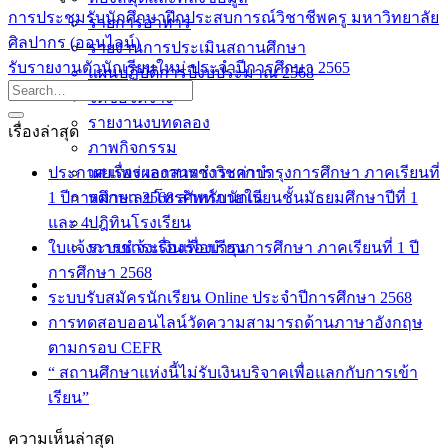
การประชุมรับนักศึกษาฝึกประสบการณ์วิชาชีพครู มหาวิทยาลัย
รายการอาหาร
ศิลปากร (ออนไลน์)
รายงานการประเมินสถานศึกษา
รับรายงานตัวนักเรียนใหม่ ประจำปีการศึกษา 2565
แผนปฏิบัติการปีงบประมาณ 2568
จัดซื้อจัดจ้าง
รายงานงบทดลอง
เรื่องล่าสุด
ภาพกิจกรรม
ประกาศ เรื่อง เอกสารชำระค่าบำรุงการศึกษา ภาคเรียนที่
เผยแพร่ผลงานทางวิชาการ
1 ปีการศึกษา 2568 สำหรับนักเรียนชั้นมัธยมศึกษาปีที่ 1
หมายเลขโทรศัพท์ภายใน
และ 4
ปฎิทินโรงเรียน
ใบแจ้งการชำระเงินเพื่อบำรุงการศึกษา ภาคเรียนที่ 1 ปี
ระบบแจ้งเรื่องร้องเรียน
การศึกษา 2568
ระบบรับสมัครนักเรียน Online ประจำปีการศึกษา 2568
การทดสอบออนไลน์วัดความสามารถด้านภาษาอังกฤษ
ตามกรอบ CEFR
“ สถานศึกษาแห่งนี้ไม่รับเงินบริจาคเพื่อแลกกับการเข้า
เรียน”
ความเห็นล่าสุด