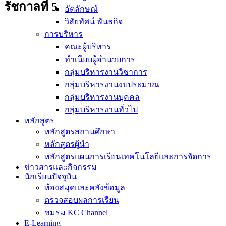
รัชกาลที่ 5
อัตลักษณ์
วิสัยทัศน์ พันธกิจ
การบริหาร
คณะผู้บริหาร
ทำเนียบผู้อำนวยการ
กลุ่มบริหารงานวิชาการ
กลุ่มบริหารงานงบประมาณ
กลุ่มบริหารงานบุคคล
กลุ่มบริหารงานทั่วไป
หลักสูตร
หลักสูตรสถานศึกษา
หลักสูตรผู้นำ
หลักสูตรแผนการเรียนเทคโนโลยีและการจัดการ
ข่าวสารและกิจกรรม
นักเรียนปัจจุบัน
ห้องสมุดและคลังข้อมูล
ตรวจสอบผลการเรียน
ชมรม KC Channel
E-Learning