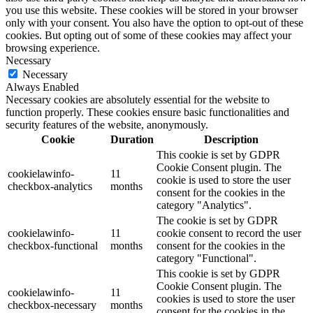
you use this website. These cookies will be stored in your browser
only with your consent. You also have the option to opt-out of these
cookies. But opting out of some of these cookies may affect your
browsing experience.
Necessary
Necessary
Always Enabled
Necessary cookies are absolutely essential for the website to
function properly. These cookies ensure basic functionalities and
security features of the website, anonymously.
Cookie
Duration
Description
This cookie is set by GDPR
Cookie Consent plugin. The
cookielawinfo-
11
cookie is used to store the user
checkbox-analytics
months
consent for the cookies in the
category "Analytics".
The cookie is set by GDPR
cookielawinfo-
11
cookie consent to record the user
checkbox-functional
months
consent for the cookies in the
category "Functional".
This cookie is set by GDPR
Cookie Consent plugin. The
cookielawinfo-
11
cookies is used to store the user
checkbox-necessary
months
consent for the cookies in the