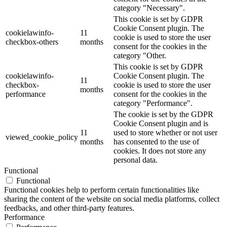
category "Necessary".
This cookie is set by GDPR
Cookie Consent plugin. The
cookielawinfo-
11
cookie is used to store the user
checkbox-others
months
consent for the cookies in the
category "Other.
This cookie is set by GDPR
cookielawinfo-
Cookie Consent plugin. The
11
checkbox-
cookie is used to store the user
months
performance
consent for the cookies in the
category "Performance".
The cookie is set by the GDPR
Cookie Consent plugin and is
11
used to store whether or not user
viewed_cookie_policy
months
has consented to the use of
cookies. It does not store any
personal data.
Functional
Functional
Functional cookies help to perform certain functionalities like
sharing the content of the website on social media platforms, collect
feedbacks, and other third-party features.
Performance