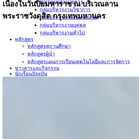
ทำเนียบผู้อำนวยการ
เนื่องในวันปิยมหาราช ณ บริเวณลาน
กลุ่มบริหารงานวิชาการ
พระราชวังดุสิต กรุงเทพมหานคร
กลุ่มบริหารงานงบประมาณ
กลุ่มบริหารงานบุคคล
กลุ่มบริหารงานทั่วไป
หลักสูตร
หลักสูตรสถานศึกษา
หลักสูตรผู้นำ
หลักสูตรแผนการเรียนเทคโนโลยีและการจัดการ
ข่าวสารและกิจกรรม
นักเรียนปัจจุบัน
ห้องสมุดและคลังข้อมูล
ตรวจสอบผลการเรียน
ชมรม KC Channel
E-Learning
การเรียนการสอนทางไกล
LMS บทเรียนออนไลน์
สิ่งอำนวยความสะดวก
การบริการ
ห้องสมุดและคลังข้อมูล