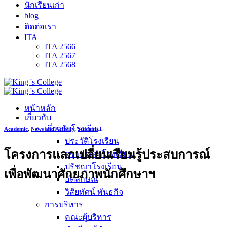
นักเรียนเก่า
blog
ติดต่อเรา
ITA
ITA 2566
ITA 2567
ITA 2568
หน้าหลัก
เกี่ยวกับ
เกี่ยวกับโรงเรียน
Academic
,
News and Activity
,
Students
ประวัติโรงเรียน
โครงการแลกเปลี่ยนเรียนรู้ประสบการณ์
ตราประจำโรงเรียน
ปรัชญาโรงเรียน
เพื่อพัฒนาศักยภาพนักศึกษาฯ
อัตลักษณ์
วิสัยทัศน์ พันธกิจ
การบริหาร
คณะผู้บริหาร