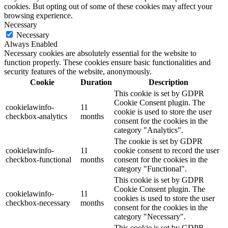
cookies. But opting out of some of these cookies may affect your
browsing experience.
Necessary
Necessary
Always Enabled
Necessary cookies are absolutely essential for the website to
function properly. These cookies ensure basic functionalities and
security features of the website, anonymously.
Cookie
Duration
Description
This cookie is set by GDPR
Cookie Consent plugin. The
cookielawinfo-
11
cookie is used to store the user
checkbox-analytics
months
consent for the cookies in the
category "Analytics".
The cookie is set by GDPR
cookielawinfo-
11
cookie consent to record the user
checkbox-functional
months
consent for the cookies in the
category "Functional".
This cookie is set by GDPR
Cookie Consent plugin. The
cookielawinfo-
11
cookies is used to store the user
checkbox-necessary
months
consent for the cookies in the
category "Necessary".
This cookie is set by GDPR