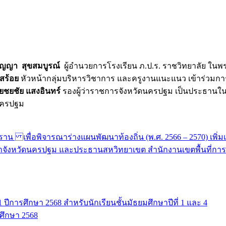
ัญญา สุขสมบูรณ์
ผู้อำนวยการโรงเรียน ภ.ป.ร. ราชวิทยาลัย ใน
สร้อย
หัวหน้ากลุ่มบริหารวิชาการ และครูงานแนะแนว เข้าร่วมการปร
ยชยชัย แสงอินทร์
รองผู้ว่าราชการจังหวัดนครปฐม เป็นประธานใ
ดนครปฐม
พื่อพิจารณาร่างแผนพัฒนาท้องถิ่น (พ.ศ. 2566 – 2570) เพิ่มเติม
กษาจังหวัดนครปฐม และประธานสหวิทยาเขต สำนักงานเขตพื้นที่ก
ปีการศึกษา 2568 สำหรับนักเรียนชั้นมัธยมศึกษาปีที่ 1 และ 4
รศึกษา 2568