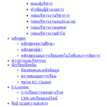
คณะผู้บริหาร
ทำเนียบผู้อำนวยการ
กลุ่มบริหารงานวิชาการ
กลุ่มบริหารงานงบประมาณ
กลุ่มบริหารงานบุคคล
กลุ่มบริหารงานทั่วไป
หลักสูตร
หลักสูตรสถานศึกษา
หลักสูตรผู้นำ
หลักสูตรแผนการเรียนเทคโนโลยีและการจัดการ
ข่าวสารและกิจกรรม
นักเรียนปัจจุบัน
ห้องสมุดและคลังข้อมูล
ตรวจสอบผลการเรียน
ชมรม KC Channel
E-Learning
การเรียนการสอนทางไกล
LMS บทเรียนออนไลน์
สิ่งอำนวยความสะดวก