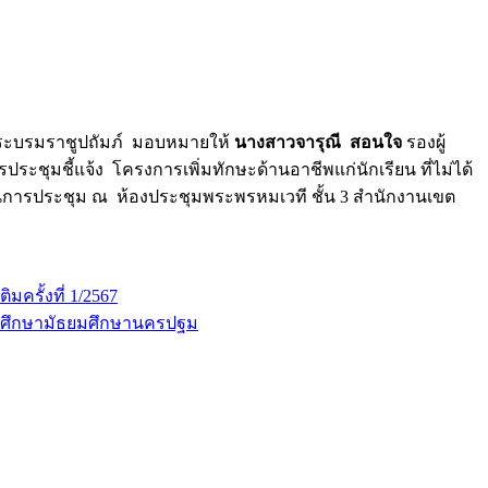
พระบรมราชูปถัมภ์ มอบหมายให้
นางสาวจารุณี สอนใจ
รองผู้
ะชุมชี้แจ้ง โครงการเพิ่มทักษะด้านอาชีพแก่นักเรียน ที่ไม่ได้
นการประชุม ณ ห้องประชุมพระพรหมเวที ชั้น 3 สำนักงานเขต
ครั้งที่ 1/2567
ารศึกษามัธยมศึกษานครปฐม