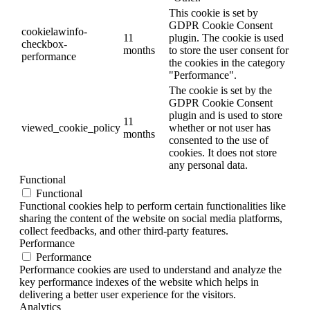
This cookie is set by
GDPR Cookie Consent
cookielawinfo-
11
plugin. The cookie is used
checkbox-
months
to store the user consent for
performance
the cookies in the category
"Performance".
The cookie is set by the
GDPR Cookie Consent
plugin and is used to store
11
viewed_cookie_policy
whether or not user has
months
consented to the use of
cookies. It does not store
any personal data.
Functional
Functional
Functional cookies help to perform certain functionalities like
sharing the content of the website on social media platforms,
collect feedbacks, and other third-party features.
Performance
Performance
Performance cookies are used to understand and analyze the
key performance indexes of the website which helps in
delivering a better user experience for the visitors.
Analytics