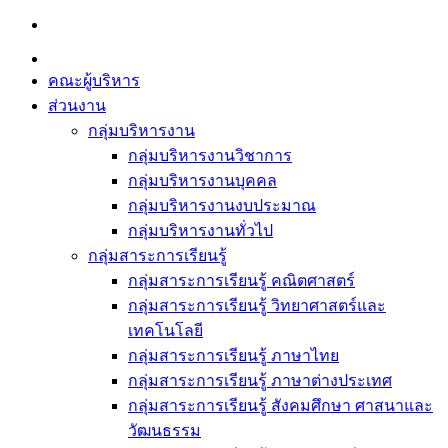
Skip
to
content
คณะผู้บริหาร
ส่วนงาน
กลุ่มบริหารงาน
กลุ่มบริหารงานวิชาการ
กลุ่มบริหารงานบุคคล
กลุ่มบริหารงานงบประมาณ
กลุ่มบริหารงานทั่วไป
กลุ่มสาระการเรียนรู้
กลุ่มสาระการเรียนรู้ คณิตศาสตร์
กลุ่มสาระการเรียนรู้ วิทยาศาสตร์และ
เทคโนโลยี
กลุ่มสาระการเรียนรู้ ภาษาไทย
กลุ่มสาระการเรียนรู้ ภาษาต่างประเทศ
กลุ่มสาระการเรียนรู้ สังคมศึกษา ศาสนาและ
วัฒนธรรม