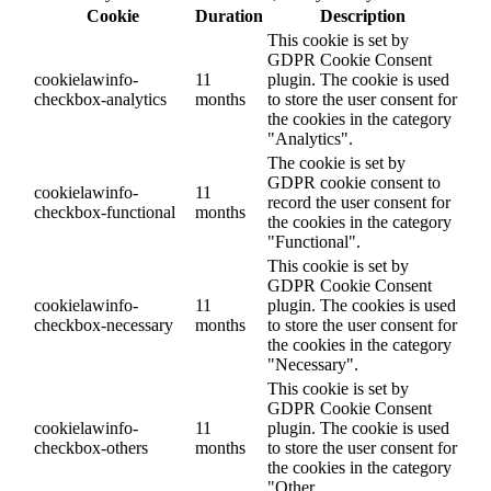
Cookie
Duration
Description
This cookie is set by
GDPR Cookie Consent
cookielawinfo-
11
plugin. The cookie is used
checkbox-analytics
months
to store the user consent for
the cookies in the category
"Analytics".
The cookie is set by
GDPR cookie consent to
cookielawinfo-
11
record the user consent for
checkbox-functional
months
the cookies in the category
"Functional".
This cookie is set by
GDPR Cookie Consent
cookielawinfo-
11
plugin. The cookies is used
checkbox-necessary
months
to store the user consent for
the cookies in the category
"Necessary".
This cookie is set by
GDPR Cookie Consent
cookielawinfo-
11
plugin. The cookie is used
checkbox-others
months
to store the user consent for
the cookies in the category
"Other.