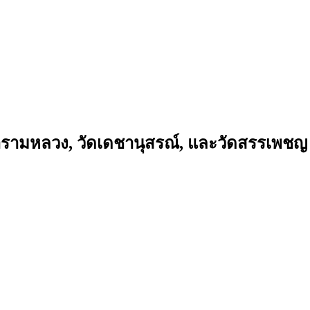
อารามหลวง, วัดเดชานุสรณ์, และวัดสรรเพชญ