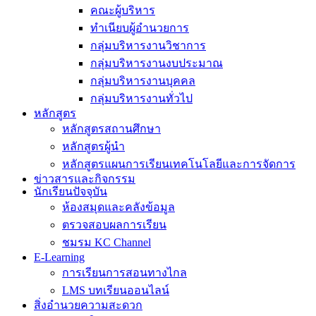
คณะผู้บริหาร
ทำเนียบผู้อำนวยการ
กลุ่มบริหารงานวิชาการ
กลุ่มบริหารงานงบประมาณ
กลุ่มบริหารงานบุคคล
กลุ่มบริหารงานทั่วไป
หลักสูตร
หลักสูตรสถานศึกษา
หลักสูตรผู้นำ
หลักสูตรแผนการเรียนเทคโนโลยีและการจัดการ
ข่าวสารและกิจกรรม
นักเรียนปัจจุบัน
ห้องสมุดและคลังข้อมูล
ตรวจสอบผลการเรียน
ชมรม KC Channel
E-Learning
การเรียนการสอนทางไกล
LMS บทเรียนออนไลน์
สิ่งอำนวยความสะดวก