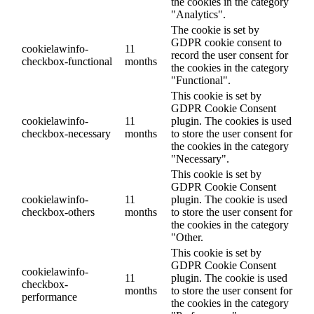
the cookies in the category
"Analytics".
The cookie is set by
GDPR cookie consent to
cookielawinfo-
11
record the user consent for
checkbox-functional
months
the cookies in the category
"Functional".
This cookie is set by
GDPR Cookie Consent
cookielawinfo-
11
plugin. The cookies is used
checkbox-necessary
months
to store the user consent for
the cookies in the category
"Necessary".
This cookie is set by
GDPR Cookie Consent
cookielawinfo-
11
plugin. The cookie is used
checkbox-others
months
to store the user consent for
the cookies in the category
"Other.
This cookie is set by
GDPR Cookie Consent
cookielawinfo-
11
plugin. The cookie is used
checkbox-
months
to store the user consent for
performance
the cookies in the category