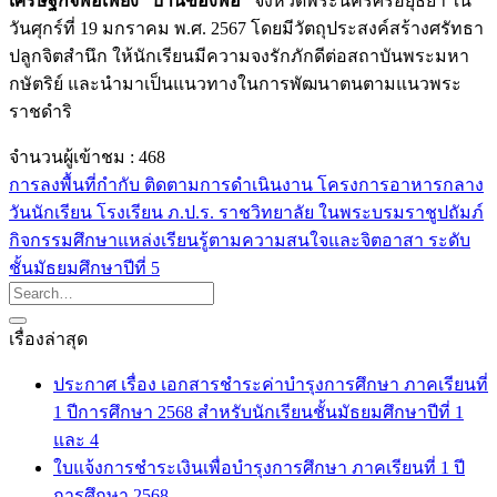
เศรษฐกิจพอเพียง “บ้านของพ่อ”
จังหวัดพระนครศรีอยุธยา ใน
วันศุกร์ที่ 19 มกราคม พ.ศ. 2567 โดยมีวัตถุประสงค์สร้างศรัทธา
ปลูกจิตสำนึก ให้นักเรียนมีความจงรักภักดีต่อสถาบันพระมหา
กษัตริย์ และนำมาเป็นแนวทางในการพัฒนาตนตามแนวพระ
ราชดำริ
จำนวนผู้เข้าชม :
468
การลงพื้นที่กำกับ ติดตามการดำเนินงาน โครงการอาหารกลาง
วันนักเรียน โรงเรียน ภ.ป.ร. ราชวิทยาลัย ในพระบรมราชูปถัมภ์
กิจกรรมศึกษาแหล่งเรียนรู้ตามความสนใจและจิตอาสา ระดับ
ชั้นมัธยมศึกษาปีที่ 5
เรื่องล่าสุด
ประกาศ เรื่อง เอกสารชำระค่าบำรุงการศึกษา ภาคเรียนที่
1 ปีการศึกษา 2568 สำหรับนักเรียนชั้นมัธยมศึกษาปีที่ 1
และ 4
ใบแจ้งการชำระเงินเพื่อบำรุงการศึกษา ภาคเรียนที่ 1 ปี
การศึกษา 2568