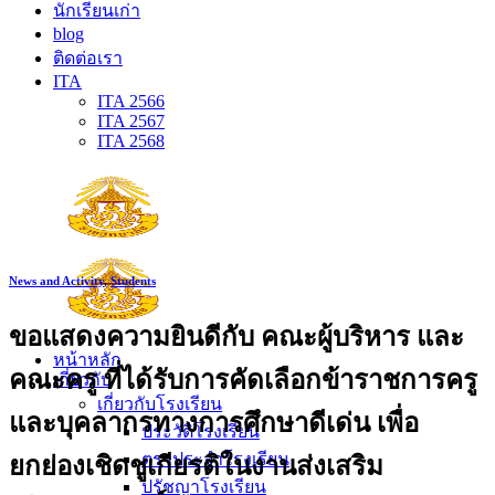
นักเรียนเก่า
blog
ติดต่อเรา
ITA
ITA 2566
ITA 2567
ITA 2568
News and Activity
,
Students
ขอแสดงความยินดีกับ คณะผู้บริหาร และ
หน้าหลัก
คณะครู ที่ได้รับการคัดเลือกข้าราชการครู
เกี่ยวกับ
เกี่ยวกับโรงเรียน
และบุคลากรทางการศึกษาดีเด่น เพื่อ
ประวัติโรงเรียน
ตราประจำโรงเรียน
ยกย่องเชิดชูเกียรติในงานส่งเสริม
ปรัชญาโรงเรียน