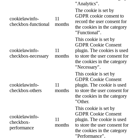
"Analytics".
The cookie is set by
GDPR cookie consent to
cookielawinfo-
11
record the user consent for
checkbox-functional
months
the cookies in the category
"Functional".
This cookie is set by
GDPR Cookie Consent
cookielawinfo-
11
plugin. The cookies is used
checkbox-necessary
months
to store the user consent for
the cookies in the category
"Necessary".
This cookie is set by
GDPR Cookie Consent
cookielawinfo-
11
plugin. The cookie is used
checkbox-others
months
to store the user consent for
the cookies in the category
"Other.
This cookie is set by
GDPR Cookie Consent
cookielawinfo-
11
plugin. The cookie is used
checkbox-
months
to store the user consent for
performance
the cookies in the category
"Performance".