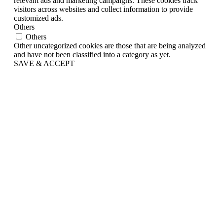
relevant ads and marketing campaigns. These cookies track
visitors across websites and collect information to provide
customized ads.
Others
Others
Other uncategorized cookies are those that are being analyzed
and have not been classified into a category as yet.
SAVE & ACCEPT