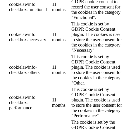
GDPR cookie consent to
cookielawinfo-
11
record the user consent for
checkbox-functional
months
the cookies in the category
"Functional".
This cookie is set by
GDPR Cookie Consent
cookielawinfo-
11
plugin. The cookies is used
checkbox-necessary
months
to store the user consent for
the cookies in the category
"Necessary".
This cookie is set by
GDPR Cookie Consent
cookielawinfo-
11
plugin. The cookie is used
checkbox-others
months
to store the user consent for
the cookies in the category
"Other.
This cookie is set by
GDPR Cookie Consent
cookielawinfo-
11
plugin. The cookie is used
checkbox-
months
to store the user consent for
performance
the cookies in the category
"Performance".
The cookie is set by the
GDPR Cookie Consent