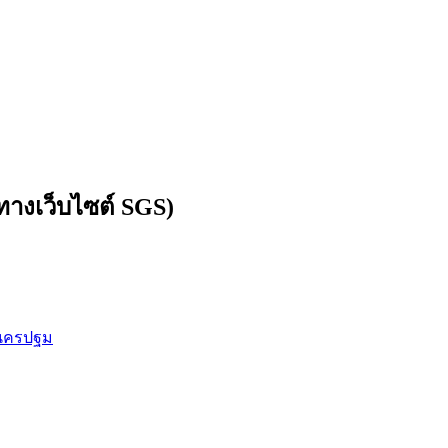
ทางเว็บไซต์ SGS)
ดนครปฐม