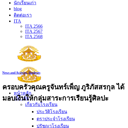
นักเรียนเก่า
blog
ติดต่อเรา
ITA
ITA 2566
ITA 2567
ITA 2568
News and Activity
,
Students
ครอบครัวคุณครูจันทร์เพ็ญ ภูริภัสสรกุล ได้
หน้าหลัก
มอบเงินให้กลุ่มสาระการเรียนรู้ศิลปะ
เกี่ยวกับ
เกี่ยวกับโรงเรียน
ประวัติโรงเรียน
ตราประจำโรงเรียน
ปรัชญาโรงเรียน