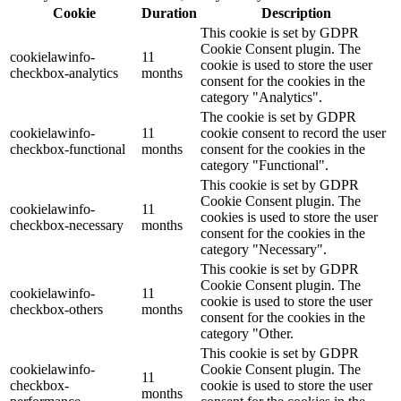
Cookie
Duration
Description
This cookie is set by GDPR
Cookie Consent plugin. The
cookielawinfo-
11
cookie is used to store the user
checkbox-analytics
months
consent for the cookies in the
category "Analytics".
The cookie is set by GDPR
cookielawinfo-
11
cookie consent to record the user
checkbox-functional
months
consent for the cookies in the
category "Functional".
This cookie is set by GDPR
Cookie Consent plugin. The
cookielawinfo-
11
cookies is used to store the user
checkbox-necessary
months
consent for the cookies in the
category "Necessary".
This cookie is set by GDPR
Cookie Consent plugin. The
cookielawinfo-
11
cookie is used to store the user
checkbox-others
months
consent for the cookies in the
category "Other.
This cookie is set by GDPR
cookielawinfo-
Cookie Consent plugin. The
11
checkbox-
cookie is used to store the user
months