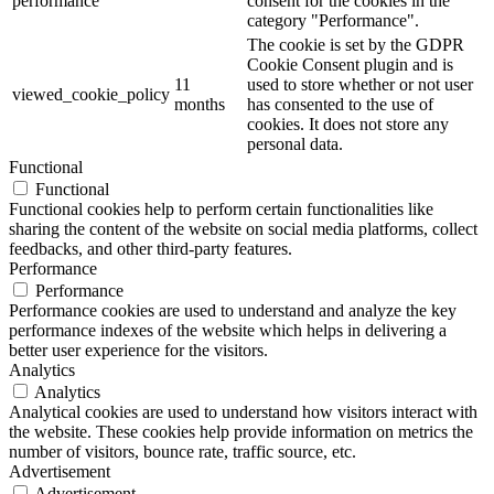
performance
consent for the cookies in the
category "Performance".
The cookie is set by the GDPR
Cookie Consent plugin and is
11
used to store whether or not user
viewed_cookie_policy
months
has consented to the use of
cookies. It does not store any
personal data.
Functional
Functional
Functional cookies help to perform certain functionalities like
sharing the content of the website on social media platforms, collect
feedbacks, and other third-party features.
Performance
Performance
Performance cookies are used to understand and analyze the key
performance indexes of the website which helps in delivering a
better user experience for the visitors.
Analytics
Analytics
Analytical cookies are used to understand how visitors interact with
the website. These cookies help provide information on metrics the
number of visitors, bounce rate, traffic source, etc.
Advertisement
Advertisement