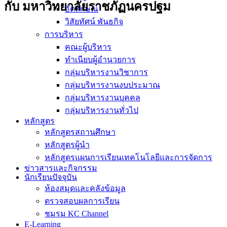
กับ มหาวิทยาลัยราชภัฏนครปฐม
อัตลักษณ์
วิสัยทัศน์ พันธกิจ
การบริหาร
คณะผู้บริหาร
ทำเนียบผู้อำนวยการ
กลุ่มบริหารงานวิชาการ
กลุ่มบริหารงานงบประมาณ
กลุ่มบริหารงานบุคคล
กลุ่มบริหารงานทั่วไป
หลักสูตร
หลักสูตรสถานศึกษา
หลักสูตรผู้นำ
หลักสูตรแผนการเรียนเทคโนโลยีและการจัดการ
ข่าวสารและกิจกรรม
นักเรียนปัจจุบัน
ห้องสมุดและคลังข้อมูล
ตรวจสอบผลการเรียน
ชมรม KC Channel
E-Learning