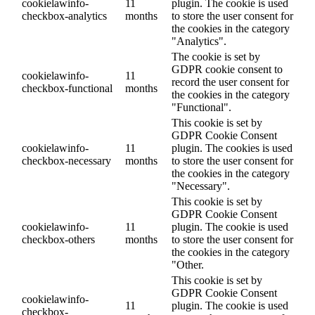
cookielawinfo-
11
plugin. The cookie is used
checkbox-analytics
months
to store the user consent for
the cookies in the category
"Analytics".
The cookie is set by
GDPR cookie consent to
cookielawinfo-
11
record the user consent for
checkbox-functional
months
the cookies in the category
"Functional".
This cookie is set by
GDPR Cookie Consent
cookielawinfo-
11
plugin. The cookies is used
checkbox-necessary
months
to store the user consent for
the cookies in the category
"Necessary".
This cookie is set by
GDPR Cookie Consent
cookielawinfo-
11
plugin. The cookie is used
checkbox-others
months
to store the user consent for
the cookies in the category
"Other.
This cookie is set by
GDPR Cookie Consent
cookielawinfo-
11
plugin. The cookie is used
checkbox-