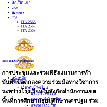
นักเรียนเก่า
blog
ติดต่อเรา
ITA
ITA 2566
ITA 2567
ITA 2568
News and Activity
,
Students
การประชุมและร่วมพิธีลงนามการทำ
หน้าหลัก
บันทึกข้อตกลงความร่วมมือทางวิชาการ
เกี่ยวกับ
เกี่ยวกับโรงเรียน
ระหว่างโรงเรียนในสังกัดสำนักงานเขต
ประวัติโรงเรียน
ตราประจำโรงเรียน
พื้นที่การศึกษามัธยมศึกษานครปฐม ร่วม
ปรัชญาโรงเรียน