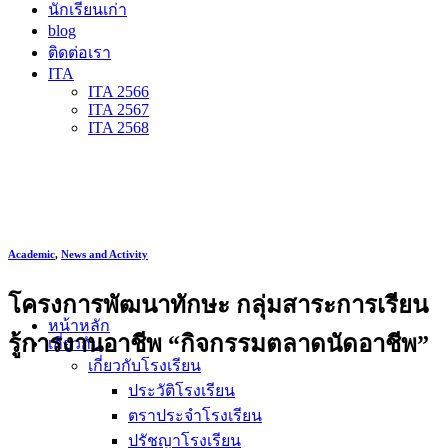
นักเรียนเก่า
blog
ติดต่อเรา
ITA
ITA 2566
ITA 2567
ITA 2568
Academic
,
News and Activity
โครงการพัฒนาทักษะ กลุ่มสาระการเรียน
หน้าหลัก
รู้การงานอาชีพ “กิจกรรมตลาดนัดอาชีพ”
เกี่ยวกับ
เกี่ยวกับโรงเรียน
ประวัติโรงเรียน
ตราประจำโรงเรียน
ปรัชญาโรงเรียน