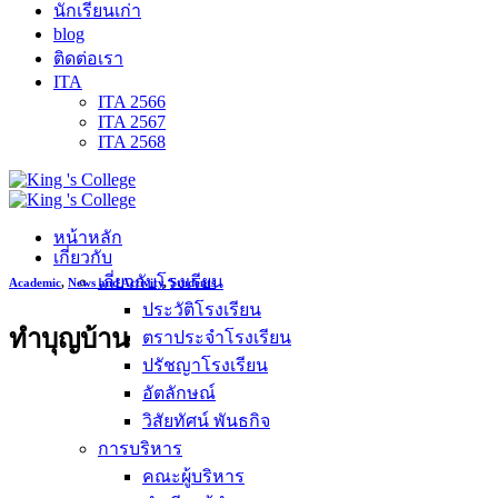
นักเรียนเก่า
blog
ติดต่อเรา
ITA
ITA 2566
ITA 2567
ITA 2568
หน้าหลัก
เกี่ยวกับ
เกี่ยวกับโรงเรียน
Academic
,
News and Activity
,
Students
ประวัติโรงเรียน
ทำบุญบ้าน
ตราประจำโรงเรียน
ปรัชญาโรงเรียน
อัตลักษณ์
วิสัยทัศน์ พันธกิจ
การบริหาร
คณะผู้บริหาร