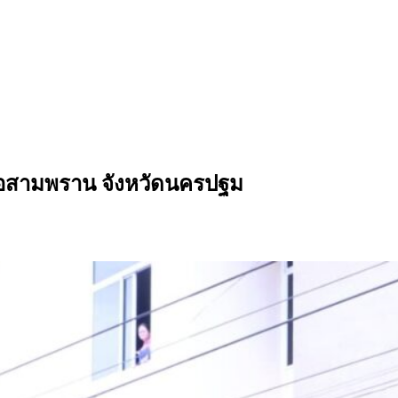
ภอสามพราน จังหวัดนครปฐม