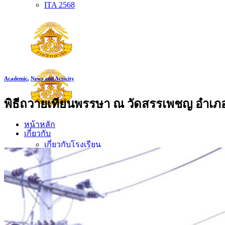
ITA 2568
Academic
,
News and Activity
พิธีถวายเทียนพรรษา ณ วัดสรรเพชญ อำเ
หน้าหลัก
เกี่ยวกับ
เกี่ยวกับโรงเรียน
ประวัติโรงเรียน
ตราประจำโรงเรียน
ปรัชญาโรงเรียน
อัตลักษณ์
วิสัยทัศน์ พันธกิจ
การบริหาร