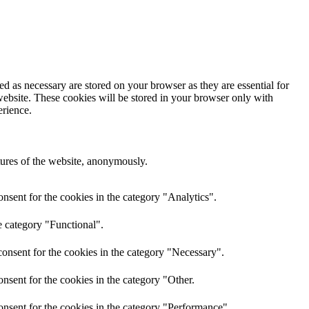
d as necessary are stored on your browser as they are essential for
website. These cookies will be stored in your browser only with
erience.
atures of the website, anonymously.
nsent for the cookies in the category "Analytics".
e category "Functional".
onsent for the cookies in the category "Necessary".
nsent for the cookies in the category "Other.
onsent for the cookies in the category "Performance".