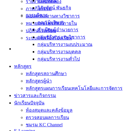
อัตลักษณ์
รายงานงบทดลอง
วิสัยทัศน์ พันธกิจ
ภาพกิจกรรม
การบริหาร
เผยแพร่ผลงานทางวิชาการ
คณะผู้บริหาร
หมายเลขโทรศัพท์ภายใน
ทำเนียบผู้อำนวยการ
ปฎิทินโรงเรียน
กลุ่มบริหารงานวิชาการ
ระบบแจ้งเรื่องร้องเรียน
กลุ่มบริหารงานงบประมาณ
กลุ่มบริหารงานบุคคล
กลุ่มบริหารงานทั่วไป
หลักสูตร
หลักสูตรสถานศึกษา
หลักสูตรผู้นำ
หลักสูตรแผนการเรียนเทคโนโลยีและการจัดการ
ข่าวสารและกิจกรรม
นักเรียนปัจจุบัน
ห้องสมุดและคลังข้อมูล
ตรวจสอบผลการเรียน
ชมรม KC Channel
E-Learning