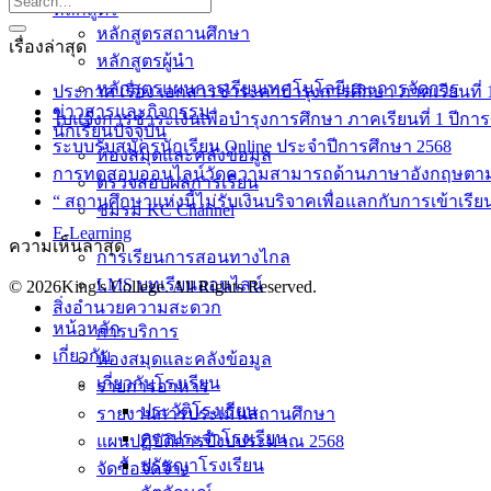
หลักสูตร
หลักสูตรสถานศึกษา
เรื่องล่าสุด
หลักสูตรผู้นำ
หลักสูตรแผนการเรียนเทคโนโลยีและการจัดการ
ประกาศ เรื่อง เอกสารชำระค่าบำรุงการศึกษา ภาคเรียนที่ 1 
ข่าวสารและกิจกรรม
ใบแจ้งการชำระเงินเพื่อบำรุงการศึกษา ภาคเรียนที่ 1 ปีกา
นักเรียนปัจจุบัน
ระบบรับสมัครนักเรียน Online ประจำปีการศึกษา 2568
ห้องสมุดและคลังข้อมูล
การทดสอบออนไลน์วัดความสามารถด้านภาษาอังกฤษตา
ตรวจสอบผลการเรียน
“ สถานศึกษาแห่งนี้ไม่รับเงินบริจาคเพื่อแลกกับการเข้าเรีย
ชมรม KC Channel
E-Learning
ความเห็นล่าสุด
การเรียนการสอนทางไกล
LMS บทเรียนออนไลน์
© 2026King's College. All Rights Reserved.
สิ่งอำนวยความสะดวก
หน้าหลัก
การบริการ
เกี่ยวกับ
ห้องสมุดและคลังข้อมูล
เกี่ยวกับโรงเรียน
รายการอาหาร
ประวัติโรงเรียน
รายงานการประเมินสถานศึกษา
ตราประจำโรงเรียน
แผนปฏิบัติการปีงบประมาณ 2568
ปรัชญาโรงเรียน
จัดซื้อจัดจ้าง