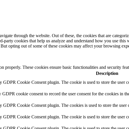
igate through the website. Out of these, the cookies that are categorize
hird-party cookies that help us analyze and understand how you use this 
. But opting out of some of these cookies may affect your browsing exp
ion properly. These cookies ensure basic functionalities and security fe
Description
by GDPR Cookie Consent plugin. The cookie is used to store the user co
y GDPR cookie consent to record the user consent for the cookies in th
by GDPR Cookie Consent plugin. The cookies is used to store the user c
by GDPR Cookie Consent plugin. The cookie is used to store the user co
by GDPR Cookie Consent plugin. The cookie is used to store the user c