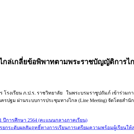
ล่เกลี่ยข้อพิพาทตามพระราชบัญญัติการไกล่
วยการ โรงเรียน ภ.ป.ร. ราชวิทยาลัย ในพระบรมราชูปถัมภ์ เข้าร่ว
ัดนครปฐม ผ่านระบบการประชุมทางไกล (Line Meeting) จัดโดยสำนั
 1 ปีการศึกษา 2564 (คะแนนกลางภาคเรียน)
การยกระดับผลสัมฤทธิ์ทางการเรียนการเตรียมความพร้อมผู้เรียนให้