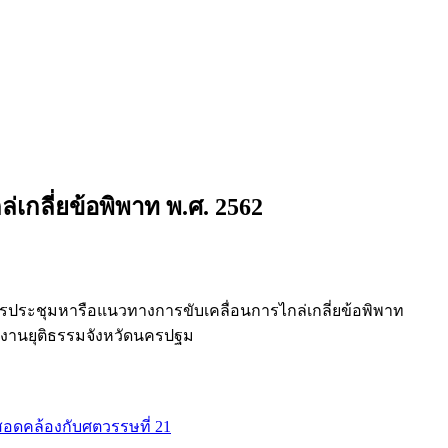
เกลี่ยข้อพิพาท พ.ศ. 2562
มการประชุมหารือแนวทางการขับเคลื่อนการไกล่เกลี่ยข้อพิพาท
กงานยุติธรรมจังหวัดนครปฐม
สอดคล้องกับศตวรรษที่ 21