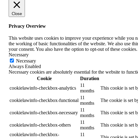
Close
Privacy Overview
This website uses cookies to improve your experience while you nav
the working of basic functionalities of the website. We also use t
your consent. You also have the option to opt-out of these cookies
Necessary
Necessary
Always Enabled
Necessary cookies are absolutely essential for the website to funct
Cookie
Duration
11
cookielawinfo-checkbox-analytics
This cookie is set 
months
11
cookielawinfo-checkbox-functional
The cookie is set b
months
11
cookielawinfo-checkbox-necessary
This cookie is set 
months
11
cookielawinfo-checkbox-others
This cookie is set 
months
cookielawinfo-checkbox-
11
This cookie is set 