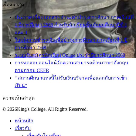
เรื่องล่าสุด
ประกาศ เรื่อง เอกสารชำระค่าบำรุงการศึกษา ภาคเรียนที่
1 ปีการศึกษา 2568 สำหรับนักเรียนชั้นมัธยมศึกษาปีที่ 1
และ 4
ใบแจ้งการชำระเงินเพื่อบำรุงการศึกษา ภาคเรียนที่ 1 ปี
การศึกษา 2568
ระบบรับสมัครนักเรียน Online ประจำปีการศึกษา 2568
การทดสอบออนไลน์วัดความสามารถด้านภาษาอังกฤษ
ตามกรอบ CEFR
“ สถานศึกษาแห่งนี้ไม่รับเงินบริจาคเพื่อแลกกับการเข้า
เรียน”
ความเห็นล่าสุด
© 2026King's College. All Rights Reserved.
หน้าหลัก
เกี่ยวกับ
เกี่ยวกับโรงเรียน