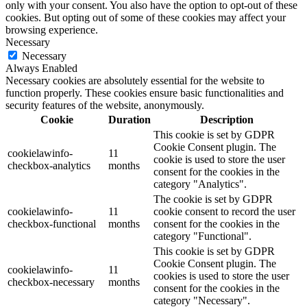
only with your consent. You also have the option to opt-out of these
cookies. But opting out of some of these cookies may affect your
browsing experience.
Necessary
Necessary
Always Enabled
Necessary cookies are absolutely essential for the website to
function properly. These cookies ensure basic functionalities and
security features of the website, anonymously.
Cookie
Duration
Description
This cookie is set by GDPR
Cookie Consent plugin. The
cookielawinfo-
11
cookie is used to store the user
checkbox-analytics
months
consent for the cookies in the
category "Analytics".
The cookie is set by GDPR
cookielawinfo-
11
cookie consent to record the user
checkbox-functional
months
consent for the cookies in the
category "Functional".
This cookie is set by GDPR
Cookie Consent plugin. The
cookielawinfo-
11
cookies is used to store the user
checkbox-necessary
months
consent for the cookies in the
category "Necessary".