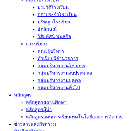
ประวัติโรงเรียน
ตราประจำโรงเรียน
ปรัชญาโรงเรียน
อัตลักษณ์
วิสัยทัศน์ พันธกิจ
การบริหาร
คณะผู้บริหาร
ทำเนียบผู้อำนวยการ
กลุ่มบริหารงานวิชาการ
กลุ่มบริหารงานงบประมาณ
กลุ่มบริหารงานบุคคล
กลุ่มบริหารงานทั่วไป
หลักสูตร
หลักสูตรสถานศึกษา
หลักสูตรผู้นำ
หลักสูตรแผนการเรียนเทคโนโลยีและการจัดการ
ข่าวสารและกิจกรรม