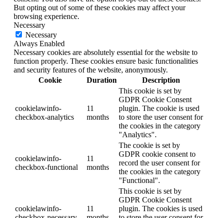
But opting out of some of these cookies may affect your
browsing experience.
Necessary
Necessary
Always Enabled
Necessary cookies are absolutely essential for the website to
function properly. These cookies ensure basic functionalities
and security features of the website, anonymously.
Cookie
Duration
Description
This cookie is set by
GDPR Cookie Consent
cookielawinfo-
11
plugin. The cookie is used
checkbox-analytics
months
to store the user consent for
the cookies in the category
"Analytics".
The cookie is set by
GDPR cookie consent to
cookielawinfo-
11
record the user consent for
checkbox-functional
months
the cookies in the category
"Functional".
This cookie is set by
GDPR Cookie Consent
cookielawinfo-
11
plugin. The cookies is used
checkbox-necessary
months
to store the user consent for