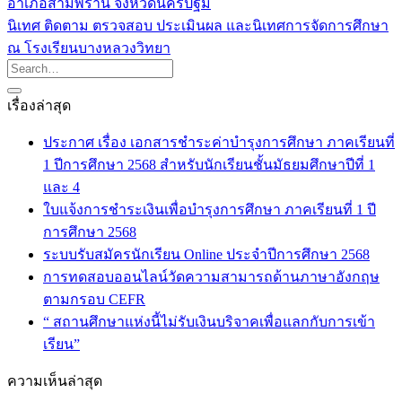
อำเภอสามพราน จังหวัดนครปฐม
นิเทศ ติดตาม ตรวจสอบ ประเมินผล และนิเทศการจัดการศึกษา
ณ โรงเรียนบางหลวงวิทยา
เรื่องล่าสุด
ประกาศ เรื่อง เอกสารชำระค่าบำรุงการศึกษา ภาคเรียนที่
1 ปีการศึกษา 2568 สำหรับนักเรียนชั้นมัธยมศึกษาปีที่ 1
และ 4
ใบแจ้งการชำระเงินเพื่อบำรุงการศึกษา ภาคเรียนที่ 1 ปี
การศึกษา 2568
ระบบรับสมัครนักเรียน Online ประจำปีการศึกษา 2568
การทดสอบออนไลน์วัดความสามารถด้านภาษาอังกฤษ
ตามกรอบ CEFR
“ สถานศึกษาแห่งนี้ไม่รับเงินบริจาคเพื่อแลกกับการเข้า
เรียน”
ความเห็นล่าสุด