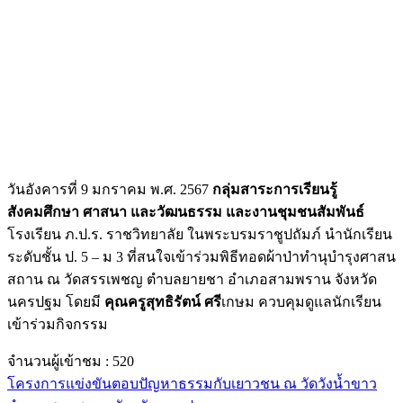
วันอังคารที่ 9 มกราคม พ.ศ. 2567
กลุ่มสาระการเรียนรู้
สังคมศึกษา ศาสนา และวัฒนธรรม และงานชุมชนสัมพันธ์
โรงเรียน ภ.ป.ร. ราชวิทยาลัย ในพระบรมราชูปถัมภ์ นำนักเรียน
ระดับชั้น ป. 5 – ม 3 ที่สนใจเข้าร่วมพิธีทอดผ้าป่าทำนุบำรุงศาสน
สถาน ณ วัดสรรเพชญ ตำบลยายชา อำเภอสามพราน จังหวัด
นครปฐม โดยมี
คุณครูสุทธิรัตน์ ศรี
เกษม ควบคุมดูแลนักเรียน
เข้าร่วมกิจกรรม
จำนวนผู้เข้าชม :
520
โครงการแข่งขันตอบปัญหาธรรมกับเยาวชน ณ วัดวังน้ำขาว