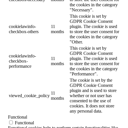
the cookies in the category
"Necessary".
This cookie is set by
GDPR Cookie Consent
cookielawinfo-
11
plugin. The cookie is used
checkbox-others
months
to store the user consent for
the cookies in the category
"Other.
This cookie is set by
GDPR Cookie Consent
cookielawinfo-
11
plugin. The cookie is used
checkbox-
months
to store the user consent for
performance
the cookies in the category
"Performance".
The cookie is set by the
GDPR Cookie Consent
plugin and is used to store
11
viewed_cookie_policy
whether or not user has
months
consented to the use of
cookies. It does not store
any personal data.
Functional
Functional
Functional cookies help to perform certain functionalities like