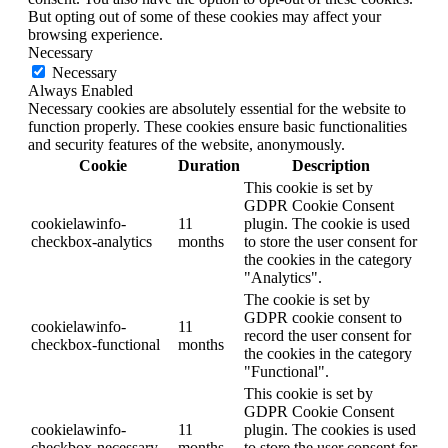
But opting out of some of these cookies may affect your
browsing experience.
Necessary
Necessary
Always Enabled
Necessary cookies are absolutely essential for the website to
function properly. These cookies ensure basic functionalities
and security features of the website, anonymously.
Cookie
Duration
Description
This cookie is set by
GDPR Cookie Consent
cookielawinfo-
11
plugin. The cookie is used
checkbox-analytics
months
to store the user consent for
the cookies in the category
"Analytics".
The cookie is set by
GDPR cookie consent to
cookielawinfo-
11
record the user consent for
checkbox-functional
months
the cookies in the category
"Functional".
This cookie is set by
GDPR Cookie Consent
cookielawinfo-
11
plugin. The cookies is used
checkbox-necessary
months
to store the user consent for