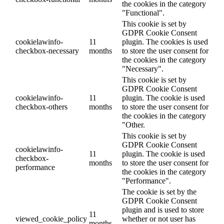
the cookies in the category
"Functional".
This cookie is set by
GDPR Cookie Consent
cookielawinfo-
11
plugin. The cookies is used
checkbox-necessary
months
to store the user consent for
the cookies in the category
"Necessary".
This cookie is set by
GDPR Cookie Consent
cookielawinfo-
11
plugin. The cookie is used
checkbox-others
months
to store the user consent for
the cookies in the category
"Other.
This cookie is set by
GDPR Cookie Consent
cookielawinfo-
11
plugin. The cookie is used
checkbox-
months
to store the user consent for
performance
the cookies in the category
"Performance".
The cookie is set by the
GDPR Cookie Consent
plugin and is used to store
11
viewed_cookie_policy
whether or not user has
months