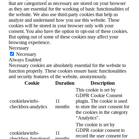
that are categorized as necessary are stored on your browser
as they are essential for the working of basic functionalities of
the website. We also use third-party cookies that help us
analyze and understand how you use this website. These
cookies will be stored in your browser only with your
consent. You also have the option to opt-out of these cookies.
But opting out of some of these cookies may affect your
browsing experience.
Necessary
Necessary
Always Enabled
Necessary cookies are absolutely essential for the website to
function properly. These cookies ensure basic functionalities
and security features of the website, anonymously.
Cookie
Duration
Description
This cookie is set by
GDPR Cookie Consent
cookielawinfo-
11
plugin. The cookie is used
checkbox-analytics
months
to store the user consent for
the cookies in the category
"Analytics".
The cookie is set by
GDPR cookie consent to
cookielawinfo-
11
record the user consent for
checkbox-functional
months