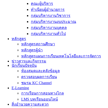
คณะผู้บริหาร
ทำเนียบผู้อำนวยการ
กลุ่มบริหารงานวิชาการ
กลุ่มบริหารงานงบประมาณ
กลุ่มบริหารงานบุคคล
กลุ่มบริหารงานทั่วไป
หลักสูตร
หลักสูตรสถานศึกษา
หลักสูตรผู้นำ
หลักสูตรแผนการเรียนเทคโนโลยีและการจัดการ
ข่าวสารและกิจกรรม
นักเรียนปัจจุบัน
ห้องสมุดและคลังข้อมูล
ตรวจสอบผลการเรียน
ชมรม KC Channel
E-Learning
การเรียนการสอนทางไกล
LMS บทเรียนออนไลน์
สิ่งอำนวยความสะดวก