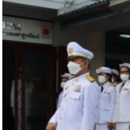
รายการอาหาร
รายงานการประเมินสถานศึกษา
แผนปฏิบัติการปีงบประมาณ 2568
จัดซื้อจัดจ้าง
รายงานงบทดลอง
ภาพกิจกรรม
เผยแพร่ผลงานทางวิชาการ
หมายเลขโทรศัพท์ภายใน
ปฎิทินโรงเรียน
ระบบแจ้งเรื่องร้องเรียน