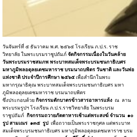
วันจันทร์ที่ ๕ ธันวาคม พ.ศ. ๒๕๖๕ โรงเรียน ภ.ป.ร. ราช
วิทยาลัย ในพระบรมราชูปถัมภ์
จัดกิจกรรมเนื่องในวันคล้าย
วันพระบรมราชสมภพ พระบาทสมเด็จพระบรมชนกาธิเบศร
มหาภูมิพลอดุลยเดชมหาราช บรมนาถบพิตร วันชาติ และวันพ่อ
แห่งชาติ ประจำปีการศึกษา ๒๕๖๕
เพื่อสำนึกในพระ
มหากรุณาธิคุณ พระบาทสมเด็จพระบรมชนกาธิเบศร มหา
ภูมิพลอดุลยเดชมหาราช บรมนาถบพิตร
ซึ่งประกอบด้วย
กิจกรรมตักบาตรข้าวสารอาหารแห้ง
ณ ลาน
พระบรมรูปฯ โรงเรียน ภ.ป.ร.ราชวิทยาลัย ในพระบรม
ราชูปถัมภ์
กิจกรรมถวายภัตตาหารเช้าแด่พระสงฆ์ จำนวน ๑๐
รูป สามเณร ๑๓๕ รูป
เพื่อถวายเป็นพระราชกุศล แด่พระบาท
สมเด็จพระบรมชนกาธิเบศร มหาภูมิพลอดุลยเดชมหาราช บรม