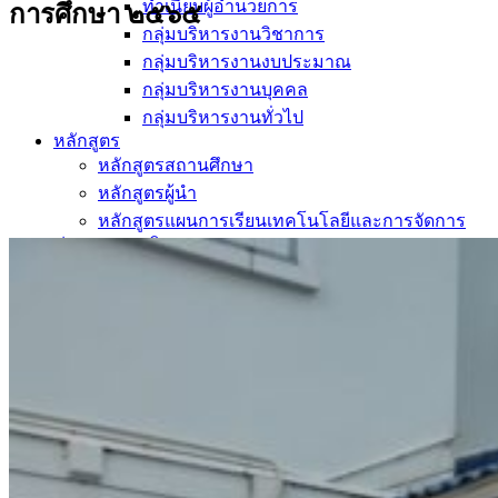
ทำเนียบผู้อำนวยการ
การศึกษา ๒๕๖๕
กลุ่มบริหารงานวิชาการ
กลุ่มบริหารงานงบประมาณ
กลุ่มบริหารงานบุคคล
กลุ่มบริหารงานทั่วไป
หลักสูตร
หลักสูตรสถานศึกษา
หลักสูตรผู้นำ
หลักสูตรแผนการเรียนเทคโนโลยีและการจัดการ
ข่าวสารและกิจกรรม
นักเรียนปัจจุบัน
ห้องสมุดและคลังข้อมูล
ตรวจสอบผลการเรียน
ชมรม KC Channel
E-Learning
การเรียนการสอนทางไกล
LMS บทเรียนออนไลน์
สิ่งอำนวยความสะดวก
การบริการ
ห้องสมุดและคลังข้อมูล