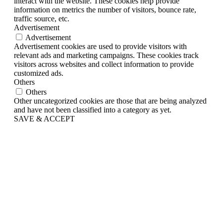
interact with the website. These cookies help provide
information on metrics the number of visitors, bounce rate,
traffic source, etc.
Advertisement
Advertisement
Advertisement cookies are used to provide visitors with
relevant ads and marketing campaigns. These cookies track
visitors across websites and collect information to provide
customized ads.
Others
Others
Other uncategorized cookies are those that are being analyzed
and have not been classified into a category as yet.
SAVE & ACCEPT