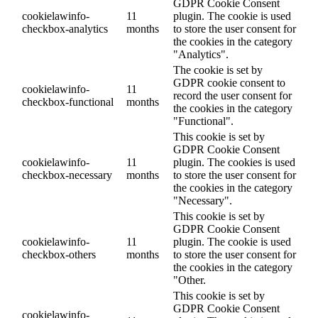
GDPR Cookie Consent
cookielawinfo-
11
plugin. The cookie is used
checkbox-analytics
months
to store the user consent for
the cookies in the category
"Analytics".
The cookie is set by
GDPR cookie consent to
cookielawinfo-
11
record the user consent for
checkbox-functional
months
the cookies in the category
"Functional".
This cookie is set by
GDPR Cookie Consent
cookielawinfo-
11
plugin. The cookies is used
checkbox-necessary
months
to store the user consent for
the cookies in the category
"Necessary".
This cookie is set by
GDPR Cookie Consent
cookielawinfo-
11
plugin. The cookie is used
checkbox-others
months
to store the user consent for
the cookies in the category
"Other.
This cookie is set by
GDPR Cookie Consent
cookielawinfo-