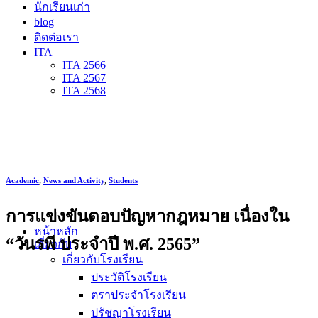
นักเรียนเก่า
blog
ติดต่อเรา
ITA
ITA 2566
ITA 2567
ITA 2568
Academic
,
News and Activity
,
Students
การแข่งขันตอบปัญหากฎหมาย เนื่องใน
หน้าหลัก
“วันรพี ประจำปี พ.ศ. 2565”
เกี่ยวกับ
เกี่ยวกับโรงเรียน
ประวัติโรงเรียน
ตราประจำโรงเรียน
ปรัชญาโรงเรียน