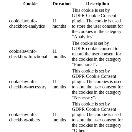
Cookie
Duration
Description
This cookie is set by
GDPR Cookie Consent
cookielawinfo-
11
plugin. The cookie is used
checkbox-analytics
months
to store the user consent for
the cookies in the category
"Analytics".
The cookie is set by
GDPR cookie consent to
cookielawinfo-
11
record the user consent for
checkbox-functional
months
the cookies in the category
"Functional".
This cookie is set by
GDPR Cookie Consent
cookielawinfo-
11
plugin. The cookies is used
checkbox-necessary
months
to store the user consent for
the cookies in the category
"Necessary".
This cookie is set by
GDPR Cookie Consent
cookielawinfo-
11
plugin. The cookie is used
checkbox-others
months
to store the user consent for
the cookies in the category
"Other.