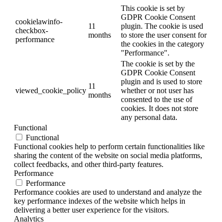
This cookie is set by
GDPR Cookie Consent
cookielawinfo-
11
plugin. The cookie is used
checkbox-
months
to store the user consent for
performance
the cookies in the category
"Performance".
The cookie is set by the
GDPR Cookie Consent
plugin and is used to store
11
viewed_cookie_policy
whether or not user has
months
consented to the use of
cookies. It does not store
any personal data.
Functional
Functional
Functional cookies help to perform certain functionalities like
sharing the content of the website on social media platforms,
collect feedbacks, and other third-party features.
Performance
Performance
Performance cookies are used to understand and analyze the
key performance indexes of the website which helps in
delivering a better user experience for the visitors.
Analytics