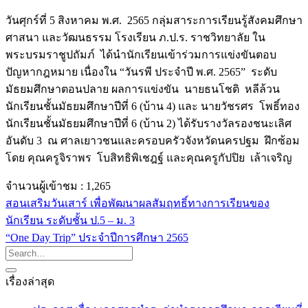
วันศุกร์ที่ 5 สิงหาคม พ.ศ. 2565 กลุ่มสาระการเรียนรู้สังคมศึกษา
ศาสนา และวัฒนธรรม โรงเรียน ภ.ป.ร. ราชวิทยาลัย ใน
พระบรมราชูปถัมภ์ ได้นำนักเรียนเข้าร่วมการแข่งขันตอบ
ปัญหากฎหมาย เนื่องใน “วันรพี ประจำปี พ.ศ. 2565” ระดับ
มัธยมศึกษาตอนปลาย ผลการแข่งขัน นายธนโชติ หลีล้วน
นักเรียนชั้นมัธยมศึกษาปีที่ 6 (บ้าน 4) และ นายวัชรศร โพธิ์ทอง
นักเรียนชั้นมัธยมศึกษาปีที่ 6 (บ้าน 2) ได้รับรางวัลรองชนะเลิศ
อันดับ 3 ณ ศาลเยาวชนและครอบครัวจังหวัดนครปฐม ฝึกซ้อม
โดย คุณครูจิราพร โบสิทธิพิเชฎฐ์ และคุณครูกัปปิย เล้าเจริญ
จำนวนผู้เข้าชม :
1,265
สอนเสริมวันเสาร์ เพื่อพัฒนาผลสัมฤทธิ์ทางการเรียนของ
นักเรียน ระดับชั้น ป.5 – ม. 3
“One Day Trip” ประจำปีการศึกษา 2565
เรื่องล่าสุด