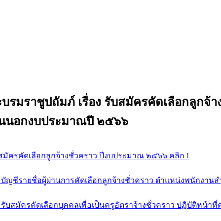
รมราชูปถัมภ์ เรื่อง รับสมัครคัดเลือกลูกจ
กเงินนอกงบประมาณปี ๒๕๖๖
สมัครคัดเลือกลูกจ้างชั่วคราว ปีงบประมาณ ๒๕๖๖ คลิก !
ัญชีรายชื่อผู้ผ่านการคัดเลือกลูกจ้างชั่วคราว ตำแหน่งพนักงานสำ
ับสมัครคัดเลือกบุคคลเพื่อเป็นครูอัตราจ้างชั่วคราว ปฏิบัติหน้าท