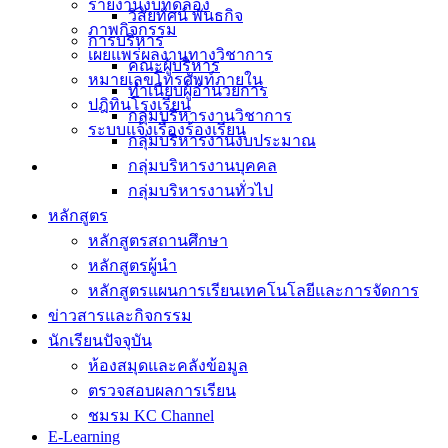
รายงานงบทดลอง
วิสัยทัศน์ พันธกิจ
ภาพกิจกรรม
การบริหาร
เผยแพร่ผลงานทางวิชาการ
คณะผู้บริหาร
หมายเลขโทรศัพท์ภายใน
ทำเนียบผู้อำนวยการ
ปฎิทินโรงเรียน
กลุ่มบริหารงานวิชาการ
ระบบแจ้งเรื่องร้องเรียน
กลุ่มบริหารงานงบประมาณ
กลุ่มบริหารงานบุคคล
กลุ่มบริหารงานทั่วไป
หลักสูตร
หลักสูตรสถานศึกษา
หลักสูตรผู้นำ
หลักสูตรแผนการเรียนเทคโนโลยีและการจัดการ
ข่าวสารและกิจกรรม
นักเรียนปัจจุบัน
ห้องสมุดและคลังข้อมูล
ตรวจสอบผลการเรียน
ชมรม KC Channel
E-Learning