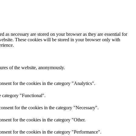
d as necessary are stored on your browser as they are essential for
website. These cookies will be stored in your browser only with
erience.
atures of the website, anonymously.
nsent for the cookies in the category "Analytics".
e category "Functional".
onsent for the cookies in the category "Necessary".
nsent for the cookies in the category "Other.
onsent for the cookies in the category "Performance".