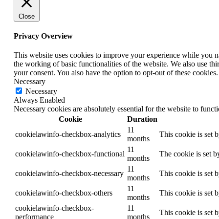
Close
Privacy Overview
This website uses cookies to improve your experience while you nav
the working of basic functionalities of the website. We also use t
your consent. You also have the option to opt-out of these cookies
Necessary
Necessary
Always Enabled
Necessary cookies are absolutely essential for the website to funct
Cookie
Duration
11
cookielawinfo-checkbox-analytics
This cookie is set 
months
11
cookielawinfo-checkbox-functional
The cookie is set b
months
11
cookielawinfo-checkbox-necessary
This cookie is set 
months
11
cookielawinfo-checkbox-others
This cookie is set 
months
cookielawinfo-checkbox-
11
This cookie is set 
performance
months