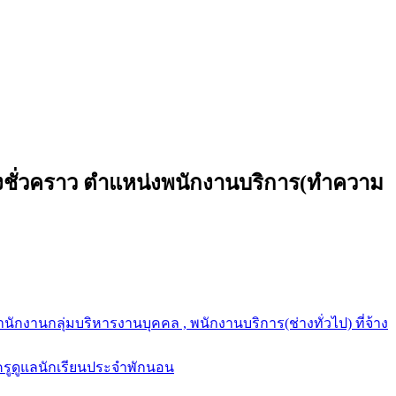
้างชั่วคราว ตำแหน่งพนักงานบริการ(ทำความ
นักงานกลุ่มบริหารงานบุคคล , พนักงานบริการ(ช่างทั่วไป) ที่จ้าง
ี่ครูดูแลนักเรียนประจำพักนอน