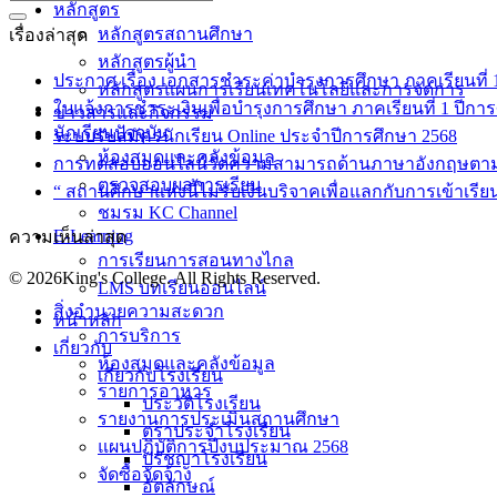
หลักสูตร
หลักสูตรสถานศึกษา
เรื่องล่าสุด
หลักสูตรผู้นำ
ประกาศ เรื่อง เอกสารชำระค่าบำรุงการศึกษา ภาคเรียนที่ 1 
หลักสูตรแผนการเรียนเทคโนโลยีและการจัดการ
ใบแจ้งการชำระเงินเพื่อบำรุงการศึกษา ภาคเรียนที่ 1 ปีกา
ข่าวสารและกิจกรรม
นักเรียนปัจจุบัน
ระบบรับสมัครนักเรียน Online ประจำปีการศึกษา 2568
ห้องสมุดและคลังข้อมูล
การทดสอบออนไลน์วัดความสามารถด้านภาษาอังกฤษตา
ตรวจสอบผลการเรียน
“ สถานศึกษาแห่งนี้ไม่รับเงินบริจาคเพื่อแลกกับการเข้าเรีย
ชมรม KC Channel
E-Learning
ความเห็นล่าสุด
การเรียนการสอนทางไกล
© 2026King's College. All Rights Reserved.
LMS บทเรียนออนไลน์
สิ่งอำนวยความสะดวก
หน้าหลัก
การบริการ
เกี่ยวกับ
ห้องสมุดและคลังข้อมูล
เกี่ยวกับโรงเรียน
รายการอาหาร
ประวัติโรงเรียน
รายงานการประเมินสถานศึกษา
ตราประจำโรงเรียน
แผนปฏิบัติการปีงบประมาณ 2568
ปรัชญาโรงเรียน
จัดซื้อจัดจ้าง
อัตลักษณ์