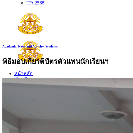
ITA 2568
Academic
,
News and Activity
,
Students
พิธีมอบเกียรติบัตรตัวแทนนักเรียนฯ
หน้าหลัก
เกี่ยวกับ
เกี่ยวกับโรงเรียน
ประวัติโรงเรียน
ตราประจำโรงเรียน
ปรัชญาโรงเรียน
อัตลักษณ์
วิสัยทัศน์ พันธกิจ
การบริหาร