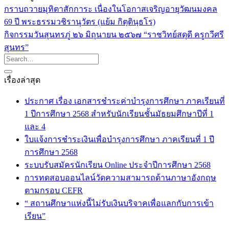
กราบถวายมุทิตาสักการะ เนื่องในโอกาสเจริญอายุวัฒนมงคล
69 ปี พระธรรมวชิรานุวัตร (แย้ม กิตฺตินฺธโร)
กิจกรรมวันสุนทรภู่ ๒๖ มิถุนายน ๒๕๖๗ “ราชวิทย์สดุดี ครูกวีศรี
สุนทร”
เรื่องล่าสุด
ประกาศ เรื่อง เอกสารชำระค่าบำรุงการศึกษา ภาคเรียนที่
1 ปีการศึกษา 2568 สำหรับนักเรียนชั้นมัธยมศึกษาปีที่ 1
และ 4
ใบแจ้งการชำระเงินเพื่อบำรุงการศึกษา ภาคเรียนที่ 1 ปี
การศึกษา 2568
ระบบรับสมัครนักเรียน Online ประจำปีการศึกษา 2568
การทดสอบออนไลน์วัดความสามารถด้านภาษาอังกฤษ
ตามกรอบ CEFR
“ สถานศึกษาแห่งนี้ไม่รับเงินบริจาคเพื่อแลกกับการเข้า
เรียน”