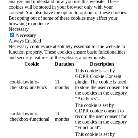
analyze and understand how you use this website. These
cookies will be stored in your browser only with your
consent. You also have the option to opt-out of these cookies.
But opting out of some of these cookies may affect your
browsing experience.
Necessary
Necessary
Always Enabled
Necessary cookies are absolutely essential for the website to
function properly. These cookies ensure basic functionalities
and security features of the website, anonymously.
Cookie
Duration
Description
This cookie is set by
GDPR Cookie Consent
cookielawinfo-
11
plugin. The cookie is used
checkbox-analytics
months
to store the user consent for
the cookies in the category
"Analytics".
The cookie is set by
GDPR cookie consent to
cookielawinfo-
11
record the user consent for
checkbox-functional
months
the cookies in the category
"Functional".
This cookie is set by