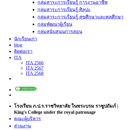
กลุ่มสาระการเรียนรู้ การงานอาชีพ
กลุ่มสาระการเรียนรู้ ศิลปะ
กลุ่มสาระการเรียนรู้ สุขศึกษาและพลศึกษา
กลุ่มพัฒนาผู้เรียน
กลุ่มสนับสนุนการสอน
นักเรียนเก่า
blog
ติดต่อเรา
ITA
ITA 2566
ITA 2567
ITA 2568
โรงเรียน ภ.ป.ร.ราชวิทยาลัย ในพระบรม ราชูปถัมภ์ |
King's College under the royal patronage
คณะผู้บริหาร
ส่วนงาน