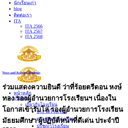
นักเรียนเก่า
blog
ติดต่อเรา
ITA
ITA 2566
ITA 2567
ITA 2568
News and Activity
,
Students
ร่วมแสดงความยินดี ว่าที่ร้อยตรีดอน หงษ์
หน้าหลัก
ทอง รองผู้อำนวยการโรงเรียนฯ เนื่องใน
เกี่ยวกับ
เกี่ยวกับโรงเรียน
โอกาสเข้ารับโล่ รองผู้อำนวยการโรงเรียน
ประวัติโรงเรียน
ตราประจำโรงเรียน
มัธยมศึกษา ผู้ปฏิบัติหน้าที่ดีเด่น ประจำปี
ปรัชญาโรงเรียน