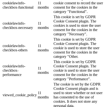
cookielawinfo-
11
cookie consent to record the user
checkbox-functional
months
consent for the cookies in the
category "Functional".
This cookie is set by GDPR
Cookie Consent plugin. The
cookielawinfo-
11
cookies is used to store the user
checkbox-necessary
months
consent for the cookies in the
category "Necessary".
This cookie is set by GDPR
Cookie Consent plugin. The
cookielawinfo-
11
cookie is used to store the user
checkbox-others
months
consent for the cookies in the
category "Other.
This cookie is set by GDPR
cookielawinfo-
Cookie Consent plugin. The
11
checkbox-
cookie is used to store the user
months
performance
consent for the cookies in the
category "Performance".
The cookie is set by the GDPR
Cookie Consent plugin and is
11
used to store whether or not user
viewed_cookie_policy
months
has consented to the use of
cookies. It does not store any
personal data.