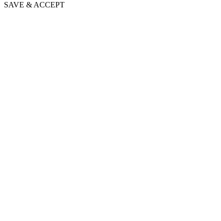
SAVE & ACCEPT