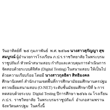
วันอาทิตย์ที่ ๒๕ กุมภาพันธ์ พ.ศ. ๒๕๖๗
นางสาวสุกัญญา สุข
สมบูรณ์
ผู้อำนวยการโรงเรียน ภ.ป.ร.ราชวิทยาลัย ในพระบรม
ราชูปถัมภ์ หัวหน้าสนามสอบ กํากับและควบคุมการดําเนินการ
จัดสอบด้วยระบบดิจิทัล (Digital Testing) ในสนามสอบ ให้เป็นไป
ด้วยความเรียบร้อย โดยมี
นางสาวกุลธิดา สิทธิมงคล
ศึกษานิเทศก์ สำนักงานเขตพื้นที่การศึกษามัธยมศึกษานครปฐม
ตรวจเยี่ยมสนามสอบ (O-NET) ระดับชั้นมัธยมศึกษาปีที่ ๖ การ
ทดสอบด้วยระบบ Digital Testing ปีการศึกษา ๒๕๖๖ ณ โรงเรียน
ภ.ป.ร. ราชวิทยาลัย ในพระบรมราชูปถัมภ์ อำเภอสามพราน
จังหวัดนครปฐม ในครั้งนี้