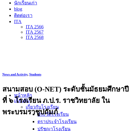
นักเรียนเก่า
blog
ติดต่อเรา
ITA
ITA 2566
ITA 2567
ITA 2568
News and Activity
,
Students
สนามสอบ (O-NET) ระดับชั้นมัธยมศึกษาปี
หน้าหลัก
ที่ ๖ โรงเรียน ภ.ป.ร. ราชวิทยาลัย ใน
เกี่ยวกับ
เกี่ยวกับโรงเรียน
พระบรมราชูปถัมภ์
ประวัติโรงเรียน
ตราประจำโรงเรียน
ปรัชญาโรงเรียน