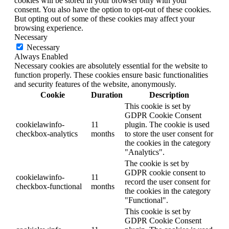
cookies will be stored in your browser only with your
consent. You also have the option to opt-out of these cookies.
But opting out of some of these cookies may affect your
browsing experience.
Necessary
Necessary
Always Enabled
Necessary cookies are absolutely essential for the website to
function properly. These cookies ensure basic functionalities
and security features of the website, anonymously.
Cookie
Duration
Description
This cookie is set by
GDPR Cookie Consent
cookielawinfo-
11
plugin. The cookie is used
checkbox-analytics
months
to store the user consent for
the cookies in the category
"Analytics".
The cookie is set by
GDPR cookie consent to
cookielawinfo-
11
record the user consent for
checkbox-functional
months
the cookies in the category
"Functional".
This cookie is set by
GDPR Cookie Consent