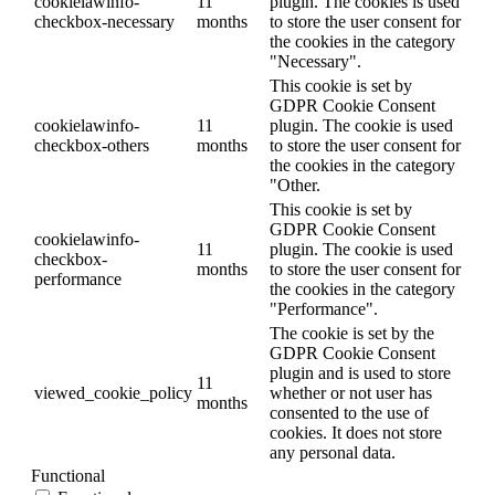
cookielawinfo-
11
plugin. The cookies is used
checkbox-necessary
months
to store the user consent for
the cookies in the category
"Necessary".
This cookie is set by
GDPR Cookie Consent
cookielawinfo-
11
plugin. The cookie is used
checkbox-others
months
to store the user consent for
the cookies in the category
"Other.
This cookie is set by
GDPR Cookie Consent
cookielawinfo-
11
plugin. The cookie is used
checkbox-
months
to store the user consent for
performance
the cookies in the category
"Performance".
The cookie is set by the
GDPR Cookie Consent
plugin and is used to store
11
viewed_cookie_policy
whether or not user has
months
consented to the use of
cookies. It does not store
any personal data.
Functional