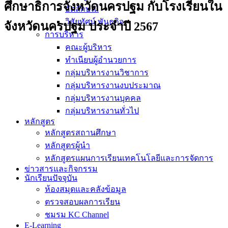
ศึกษาธิการจังหวัดนครปฐม กับโรงเรียนใน
อัตลักษณ์
วิสัยทัศน์ พันธกิจ
จังหวัดนครปฐม ประจำปี 2567
การบริหาร
คณะผู้บริหาร
ทำเนียบผู้อำนวยการ
กลุ่มบริหารงานวิชาการ
กลุ่มบริหารงานงบประมาณ
กลุ่มบริหารงานบุคคล
กลุ่มบริหารงานทั่วไป
หลักสูตร
หลักสูตรสถานศึกษา
หลักสูตรผู้นำ
หลักสูตรแผนการเรียนเทคโนโลยีและการจัดการ
ข่าวสารและกิจกรรม
นักเรียนปัจจุบัน
ห้องสมุดและคลังข้อมูล
ตรวจสอบผลการเรียน
ชมรม KC Channel
E-Learning