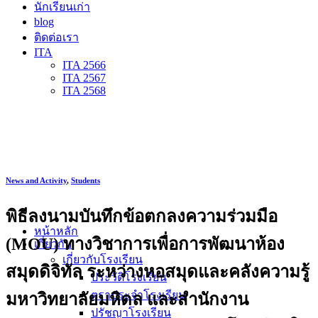
นักเรียนเก่า
blog
ติดต่อเรา
ITA
ITA 2566
ITA 2567
ITA 2568
News and Activity
,
Students
พิธีลงนามบันทึกข้อตกลงความร่วมมือ
หน้าหลัก
(MOU) ทางวิชาการเพื่อการพัฒนาห้อง
เกี่ยวกับ
เกี่ยวกับโรงเรียน
สมุดดิจิทัล ระหว่างหอสมุดและคลังความรู้
ประวัติโรงเรียน
ตราประจำโรงเรียน
มหาวิทยาลัยมหิดล และสำนักงาน
ปรัชญาโรงเรียน