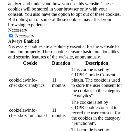
analyze and understand how you use this website. These
cookies will be stored in your browser only with your
consent. You also have the option to opt-out of these cookies.
But opting out of some of these cookies may affect your
browsing experience.
Necessary
Necessary
Always Enabled
Necessary cookies are absolutely essential for the website to
function properly. These cookies ensure basic functionalities
and security features of the website, anonymously.
Cookie
Duration
Description
This cookie is set by
GDPR Cookie Consent
cookielawinfo-
11
plugin. The cookie is used
checkbox-analytics
months
to store the user consent for
the cookies in the category
"Analytics".
The cookie is set by
GDPR cookie consent to
cookielawinfo-
11
record the user consent for
checkbox-functional
months
the cookies in the category
"Functional".
This cookie is set by