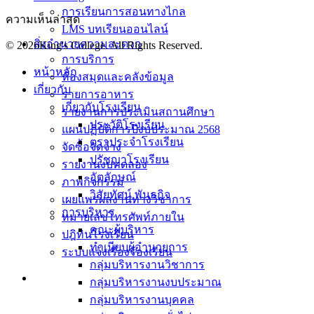
การเรียนการสอนทางไกล
ความเห็นล่าสุด
LMS บทเรียนออนไลน์
สิ่งอำนวยความสะดวก
© 2026King's College. All Rights Reserved.
การบริการ
หน้าหลัก
ห้องสมุดและคลังข้อมูล
เกี่ยวกับ
รายการอาหาร
เกี่ยวกับโรงเรียน
รายงานการประเมินสถานศึกษา
ประวัติโรงเรียน
แผนปฏิบัติการปีงบประมาณ 2568
ตราประจำโรงเรียน
จัดซื้อจัดจ้าง
ปรัชญาโรงเรียน
รายงานงบทดลอง
อัตลักษณ์
ภาพกิจกรรม
วิสัยทัศน์ พันธกิจ
เผยแพร่ผลงานทางวิชาการ
การบริหาร
หมายเลขโทรศัพท์ภายใน
คณะผู้บริหาร
ปฎิทินโรงเรียน
ทำเนียบผู้อำนวยการ
ระบบแจ้งเรื่องร้องเรียน
กลุ่มบริหารงานวิชาการ
กลุ่มบริหารงานงบประมาณ
กลุ่มบริหารงานบุคคล