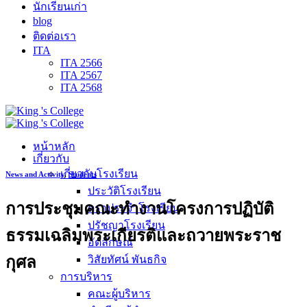
นักเรียนเก่า
blog
ติดต่อเรา
ITA
ITA 2566
ITA 2567
ITA 2568
หน้าหลัก
เกี่ยวกับ
เกี่ยวกับโรงเรียน
News and Activity
,
Students
ประวัติโรงเรียน
การประชุมคณะทำงานโครงการปฏิบัติ
ตราประจำโรงเรียน
ปรัชญาโรงเรียน
ธรรมเฉลิมพระเกียรติและถวายพระราช
อัตลักษณ์
กุศล
วิสัยทัศน์ พันธกิจ
การบริหาร
คณะผู้บริหาร