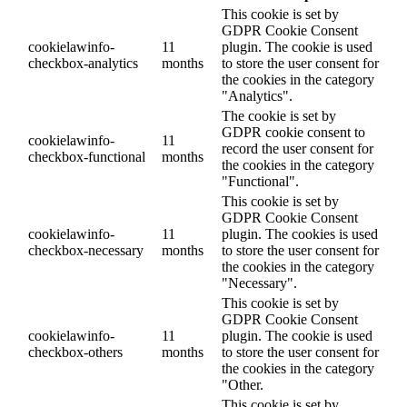
This cookie is set by
GDPR Cookie Consent
cookielawinfo-
11
plugin. The cookie is used
checkbox-analytics
months
to store the user consent for
the cookies in the category
"Analytics".
The cookie is set by
GDPR cookie consent to
cookielawinfo-
11
record the user consent for
checkbox-functional
months
the cookies in the category
"Functional".
This cookie is set by
GDPR Cookie Consent
cookielawinfo-
11
plugin. The cookies is used
checkbox-necessary
months
to store the user consent for
the cookies in the category
"Necessary".
This cookie is set by
GDPR Cookie Consent
cookielawinfo-
11
plugin. The cookie is used
checkbox-others
months
to store the user consent for
the cookies in the category
"Other.
This cookie is set by