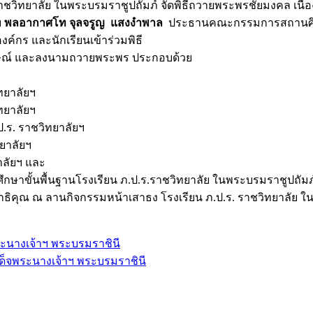
ป.ร. ราชวิทยาลัย ในพระบรมราชูปถัมภ์ จัดพิธีถวายพระพรชัยมงคล 
ย
พลอากาศโท จุลจรูญ แสงงำพาล
ประธานคณะกรรมการสถานศึกษา
งค์กร และนักเรียนเข้าร่วมพิธี
กษณ์ และลงนามถวายพระพร ประกอบด้วย
ทยาลัยฯ
ทยาลัยฯ
.ร. ราชวิทยาลัยฯ
ยาลัยฯ
าลัยฯ และ
ขั้นพื้นฐานโรงเรียน ภ.ป.ร.ราชวิทยาลัย ในพระบรมราชูปถัมภ
ธิคุณ ณ ลานกิจกรรมหน้าเสาธง โรงเรียน ภ.ป.ร. ราชวิทยาลัย ใ
ะนางเจ้าฯ พระบรมราชินี
็จพระนางเจ้าฯ พระบรมราชินี