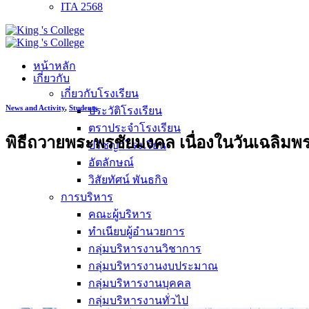
ITA 2568
หน้าหลัก
เกี่ยวกับ
เกี่ยวกับโรงเรียน
News and Activity
,
Students
ประวัติโรงเรียน
ตราประจำโรงเรียน
พิธีถวายพระพรชัยมงคล เนื่องในวันเฉลิม
ปรัชญาโรงเรียน
อัตลักษณ์
วิสัยทัศน์ พันธกิจ
การบริหาร
คณะผู้บริหาร
ทำเนียบผู้อำนวยการ
กลุ่มบริหารงานวิชาการ
กลุ่มบริหารงานงบประมาณ
กลุ่มบริหารงานบุคคล
กลุ่มบริหารงานทั่วไป