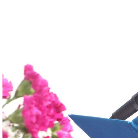
รายงานงบทดลอง
ภาพกิจกรรม
เผยแพร่ผลงานทางวิชาการ
หมายเลขโทรศัพท์ภายใน
ปฎิทินโรงเรียน
ระบบแจ้งเรื่องร้องเรียน