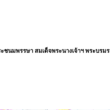
พระชนมพรรษา สมเด็จพระนางเจ้าฯ พระบรมรา