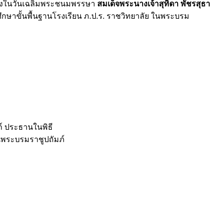
เนื่องในวันเฉลิมพระชนมพรรษา
สมเด็จพระนางเจ้าสุทิดา พัชรสุธา
ขั้นพื้นฐานโรงเรียน ภ.ป.ร. ราชวิทยาลัย ในพระบรม
์ ประธานในพิธี
นพระบรมราชูปถัมภ์