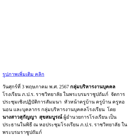
รูปภาพเพิ่มเติม คลิก
วันศุกร์ที่ 3 พฤษภาคม พ.ศ. 2567
กลุ่มบริหารงานบุคคล
โรงเรียน ภ.ป.ร. ราชวิทยาลัย ในพระบรมราชูปถัมภ์ จัดการ
ประชุมเชิงปฏิบัติการสัมมนา หัวหน้าครูบ้าน ครูบ้าน ครูหอ
นอน และบุคลากร กลุ่มบริหารงานบุคคลโรงเรียน โดย
นางสาวสุกัญญา สุขสมบูรณ์
ผู้อำนวยการโรงเรียน เป็น
ประธานในพิธี ณ หอประชุมโรงเรียน ภ.ป.ร. ราชวิทยาลัย ใน
พระบรมราชูปถัมภ์