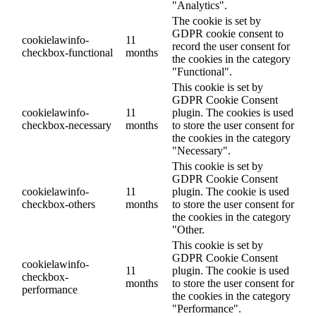
"Analytics".
The cookie is set by
GDPR cookie consent to
cookielawinfo-
11
record the user consent for
checkbox-functional
months
the cookies in the category
"Functional".
This cookie is set by
GDPR Cookie Consent
cookielawinfo-
11
plugin. The cookies is used
checkbox-necessary
months
to store the user consent for
the cookies in the category
"Necessary".
This cookie is set by
GDPR Cookie Consent
cookielawinfo-
11
plugin. The cookie is used
checkbox-others
months
to store the user consent for
the cookies in the category
"Other.
This cookie is set by
GDPR Cookie Consent
cookielawinfo-
11
plugin. The cookie is used
checkbox-
months
to store the user consent for
performance
the cookies in the category
"Performance".