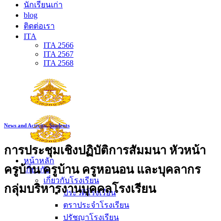
นักเรียนเก่า
blog
ติดต่อเรา
ITA
ITA 2566
ITA 2567
ITA 2568
News and Activity
,
Students
การประชุมเชิงปฏิบัติการสัมมนา หัวหน้า
หน้าหลัก
ครูบ้าน ครูบ้าน ครูหอนอน และบุคลากร
เกี่ยวกับ
เกี่ยวกับโรงเรียน
กลุ่มบริหารงานบุคคลโรงเรียน
ประวัติโรงเรียน
ตราประจำโรงเรียน
ปรัชญาโรงเรียน