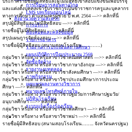
ประกาศรายชื่อผู้มีสิทธิและผู้ไม่มีสิทธิเข้าสอบแข่งขันเพื่อบรรจุ
การเรียนการสอนทางไกล
และแต่งตั้งบุคคลเข้ารับราชการเป็นข้าราชการครูและบุคลากร
LMS บทเรียนออนไลน์
ทางการศึกษา ตำแหน่งครูผู้ช่วย ปี พ.ศ. 2564 —>> คลิกที่นี่
สิ่งอำนวยความสะดวก
สรุปผู้มีสิทธิและไม่มีสิทธิสอบ —>> คลิกที่นี่
การบริการ
รายชื่อผู้ไม่มีสิทธิสอบ —>> คลิกที่นี่
ห้องสมุดและคลังข้อมูล
สรุปแผนการจัดห้องสอบ —>> คลิกที่นี่
รายการอาหาร
รายชื่อผุ้มีสิทธิสอบ (สนามสอบโรงเรียน…………)
รายงานการประเมินสถานศึกษา
แผนปฏิบัติการปีงบประมาณ 2568
กลุ่มวิชา หรือทาง หรือสาขาวิชาคณิตศาสตร์ —>> คลิกที่นี่
จัดซื้อจัดจ้าง
กลุ่มวิชา หรือทาง หรือสาขาวิชาภาษาอังกฤษ —>> คลิกที่นี่
รายงานงบทดลอง
กลุ่มวิชา หรือทาง หรือสาขาวิชาสังคมศึกษา —>> คลิกที่นี่
ภาพกิจกรรม
กลุ่มวิชา หรือทาง หรือสาขาวิชาประถมศึกษา/การประถม
เผยแพร่ผลงานทางวิชาการ
ศึกษา —>> คลิกที่นี่
หมายเลขโทรศัพท์ภายใน
กลุ่มวิชา หรือทาง หรือสาขาวิชาปฐมวัย/การศึกษาปฐมวัย/
ปฎิทินโรงเรียน
อนุบาลศึกษา —>> คลิกที่นี่
ระบบแจ้งเรื่องร้องเรียน
กลุ่มวิชา หรือทาง หรือสาขาวิชาพลศึกษา —>> คลิกที่นี่
กลุ่มวิชา หรือทาง หรือสาขาวิชาพม่า —>> คลิกที่นี่
รายชื่อผุ้มีสิทธิสอบ (สนามสอบโรงเรียน…….. จังหวัดนครปฐม)