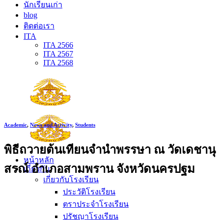
นักเรียนเก่า
blog
ติดต่อเรา
ITA
ITA 2566
ITA 2567
ITA 2568
Academic
,
News and Activity
,
Students
พิธีถวายต้นเทียนจำนำพรรษา ณ วัดเดชานุ
หน้าหลัก
สรณ์ อำเภอสามพราน จังหวัดนครปฐม
เกี่ยวกับ
เกี่ยวกับโรงเรียน
ประวัติโรงเรียน
ตราประจำโรงเรียน
ปรัชญาโรงเรียน