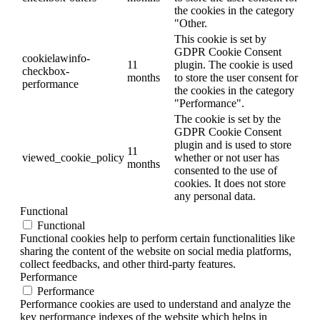
the cookies in the category
"Other.
This cookie is set by
GDPR Cookie Consent
cookielawinfo-
11
plugin. The cookie is used
checkbox-
months
to store the user consent for
performance
the cookies in the category
"Performance".
The cookie is set by the
GDPR Cookie Consent
plugin and is used to store
11
viewed_cookie_policy
whether or not user has
months
consented to the use of
cookies. It does not store
any personal data.
Functional
Functional
Functional cookies help to perform certain functionalities like
sharing the content of the website on social media platforms,
collect feedbacks, and other third-party features.
Performance
Performance
Performance cookies are used to understand and analyze the
key performance indexes of the website which helps in