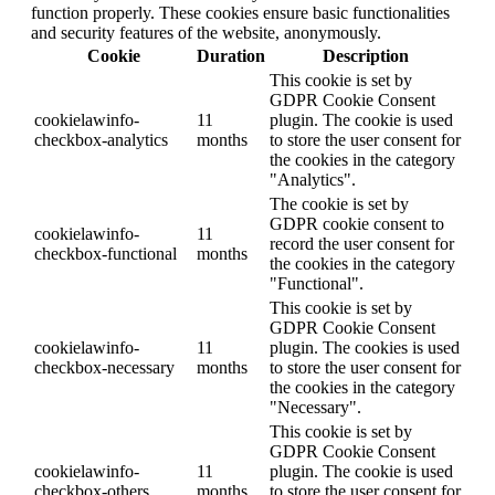
function properly. These cookies ensure basic functionalities
and security features of the website, anonymously.
Cookie
Duration
Description
This cookie is set by
GDPR Cookie Consent
cookielawinfo-
11
plugin. The cookie is used
checkbox-analytics
months
to store the user consent for
the cookies in the category
"Analytics".
The cookie is set by
GDPR cookie consent to
cookielawinfo-
11
record the user consent for
checkbox-functional
months
the cookies in the category
"Functional".
This cookie is set by
GDPR Cookie Consent
cookielawinfo-
11
plugin. The cookies is used
checkbox-necessary
months
to store the user consent for
the cookies in the category
"Necessary".
This cookie is set by
GDPR Cookie Consent
cookielawinfo-
11
plugin. The cookie is used
checkbox-others
months
to store the user consent for