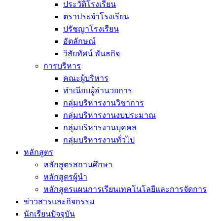
ประวัติโรงเรียน
ตราประจำโรงเรียน
ปรัชญาโรงเรียน
อัตลักษณ์
วิสัยทัศน์ พันธกิจ
การบริหาร
คณะผู้บริหาร
ทำเนียบผู้อำนวยการ
กลุ่มบริหารงานวิชาการ
กลุ่มบริหารงานงบประมาณ
กลุ่มบริหารงานบุคคล
กลุ่มบริหารงานทั่วไป
หลักสูตร
หลักสูตรสถานศึกษา
หลักสูตรผู้นำ
หลักสูตรแผนการเรียนเทคโนโลยีและการจัดการ
ข่าวสารและกิจกรรม
นักเรียนปัจจุบัน